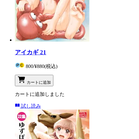
アイカギ 21
800
/
¥880
(税込)
カートに追加
カートに追加しました
試し読み