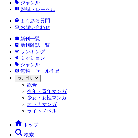
ジャンル
雑誌・レーベル
よくある質問
お問い合わせ
新刊一覧
新刊雑誌一覧
ランキング
ミッション
ジャンル
無料・セール作品
カテゴリ
総合
少年・青年マンガ
少女・女性マンガ
オトナマンガ
ライトノベル
トップ
検索