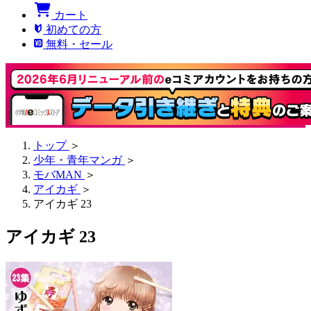
カート
初めての方
無料・セール
トップ
＞
少年・青年マンガ
＞
モバMAN
＞
アイカギ
＞
アイカギ 23
アイカギ 23