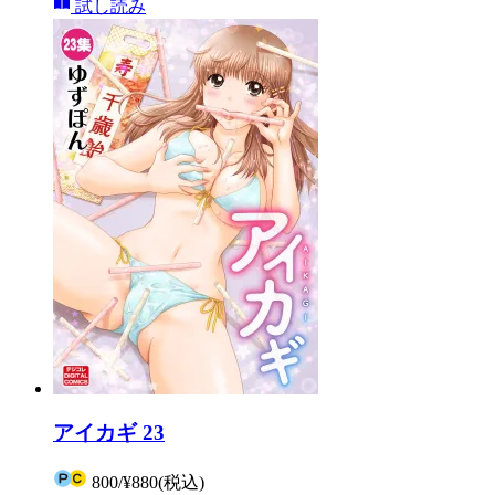
試し読み
アイカギ 23
800
/
¥880
(税込)