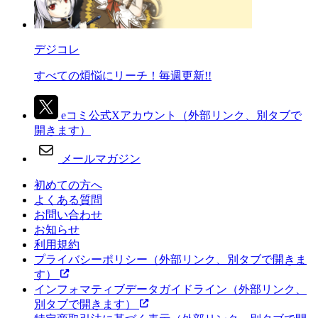
デジコレ
すべての煩悩にリーチ！毎週更新!!
eコミ公式Xアカウント
（外部リンク、別タブで
開きます）
メールマガジン
初めての方へ
よくある質問
お問い合わせ
お知らせ
利用規約
プライバシーポリシー
（外部リンク、別タブで開きま
す）
インフォマティブデータガイドライン
（外部リンク、
別タブで開きます）