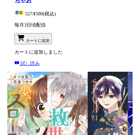
ちゃお
527
/
¥580
(税込)
毎月3日頃配信
カートに追加
カートに追加しました
試し読み