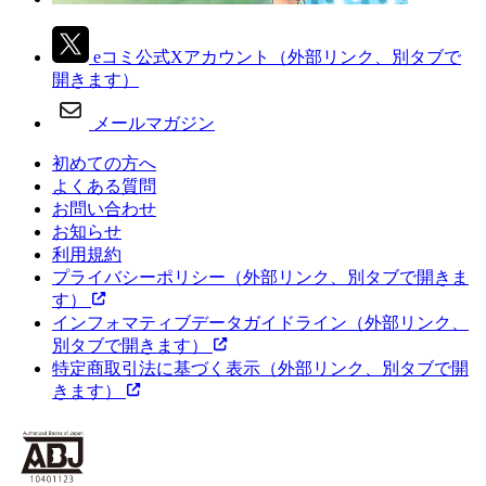
eコミ公式Xアカウント
（外部リンク、別タブで
開きます）
メールマガジン
初めての方へ
よくある質問
お問い合わせ
お知らせ
利用規約
プライバシーポリシー
（外部リンク、別タブで開きま
す）
インフォマティブデータガイドライン
（外部リンク、
別タブで開きます）
特定商取引法に基づく表示
（外部リンク、別タブで開
きます）