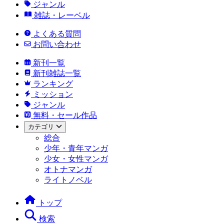
ジャンル
雑誌・レーベル
よくある質問
お問い合わせ
新刊一覧
新刊雑誌一覧
ランキング
ミッション
ジャンル
無料・セール作品
カテゴリ
総合
少年・青年マンガ
少女・女性マンガ
オトナマンガ
ライトノベル
トップ
検索