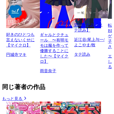
碧のかたみ【タ
転
テ読み】
B
好きのひとつも
ギャルとクチュ
ゲ
近江谷/尾上与一/
言えないくせに
ール 〜有明モ
子
よこやま/牧
【マイクロ】
モは服を作って
さ
優勝することに
タテ読み
円城寺マキ
した〜【マイク
エ
ロ】
し
る
雨音奈子
同じ著者の作品
もっと見る