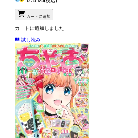
527
/
¥580
(税込)
カートに追加
カートに追加しました
試し読み