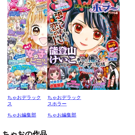
ちゃおデラック
ちゃおデラック
ス
スホラー
ちゃお編集部
ちゃお編集部
ちゃおの作品