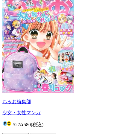
ちゃお編集部
少女・女性マンガ
527
/
¥580
(税込)