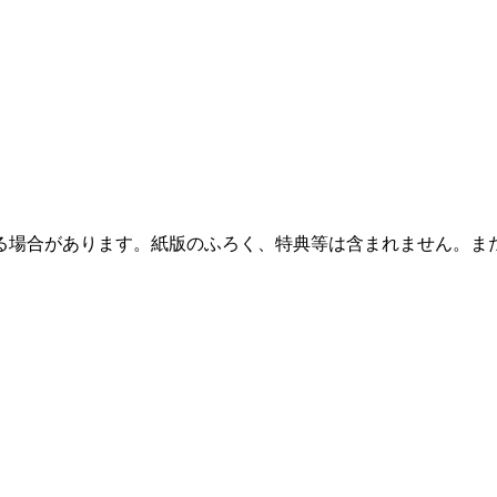
る場合があります。紙版のふろく、特典等は含まれません。ま