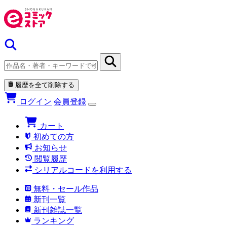
履歴を全て削除する
ログイン
会員登録
カート
初めての方
お知らせ
閲覧履歴
シリアルコードを利用する
無料・セール作品
新刊一覧
新刊雑誌一覧
ランキング