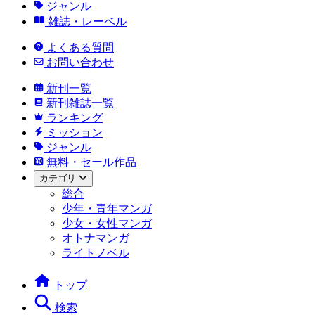
ジャンル
雑誌・レーベル
よくある質問
お問い合わせ
新刊一覧
新刊雑誌一覧
ランキング
ミッション
ジャンル
無料・セール作品
カテゴリ
総合
少年・青年マンガ
少女・女性マンガ
オトナマンガ
ライトノベル
トップ
検索