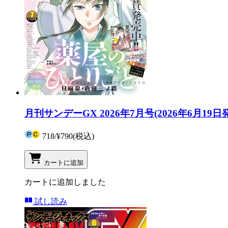
月刊サンデーGX 2026年7月号(2026年6月19日
718
/
¥790
(税込)
カートに追加
カートに追加しました
試し読み