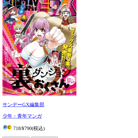
サンデーGX編集部
少年・青年マンガ
718
/
¥790
(税込)