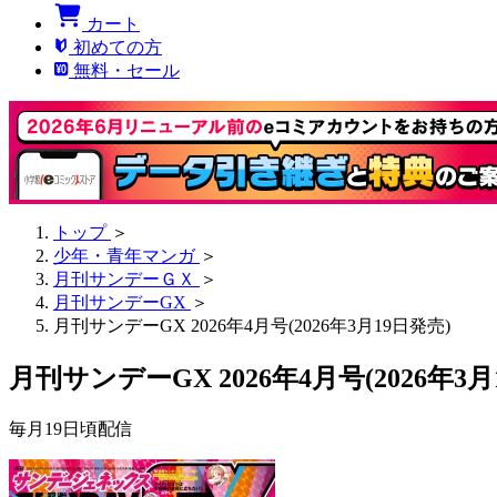
カート
初めての方
無料・セール
トップ
＞
少年・青年マンガ
＞
月刊サンデーＧＸ
＞
月刊サンデーGX
＞
月刊サンデーGX 2026年4月号(2026年3月19日発売)
月刊サンデーGX 2026年4月号(2026年3月
毎月19日頃配信