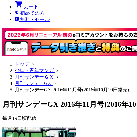
カート
初めての方
無料・セール
トップ
＞
少年・青年マンガ
＞
月刊サンデーＧＸ
＞
月刊サンデーGX
＞
月刊サンデーGX 2016年11月号(2016年10月19日発売)
月刊サンデーGX 2016年11月号(2016年1
毎月19日頃配信