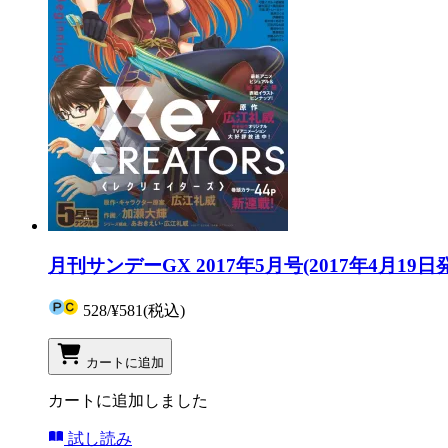
月刊サンデーGX 2017年5月号(2017年4月19日
528
/
¥581
(税込)
カートに追加
カートに追加しました
試し読み