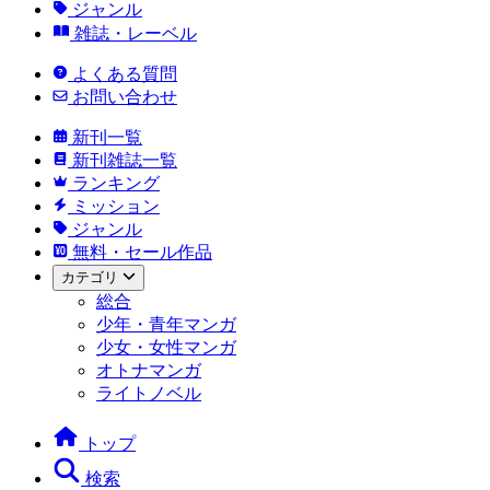
ジャンル
雑誌・レーベル
よくある質問
お問い合わせ
新刊一覧
新刊雑誌一覧
ランキング
ミッション
ジャンル
無料・セール作品
カテゴリ
総合
少年・青年マンガ
少女・女性マンガ
オトナマンガ
ライトノベル
トップ
検索