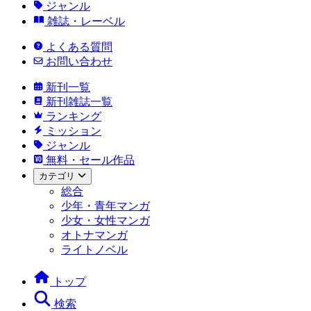
ジャンル
雑誌・レーベル
よくある質問
お問い合わせ
新刊一覧
新刊雑誌一覧
ランキング
ミッション
ジャンル
無料・セール作品
カテゴリ
総合
少年・青年マンガ
少女・女性マンガ
オトナマンガ
ライトノベル
トップ
検索