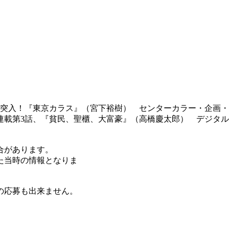
突入！『東京カラス』（宮下裕樹） センターカラー・企画・
載第3話、『貧民、聖櫃、大富豪』（高橋慶太郎） デジタル
合があります。
た当時の情報となりま
の応募も出来ません。