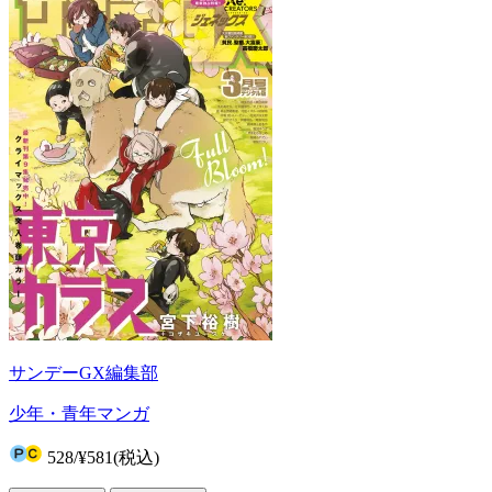
サンデーGX編集部
少年・青年マンガ
528
/
¥581
(税込)