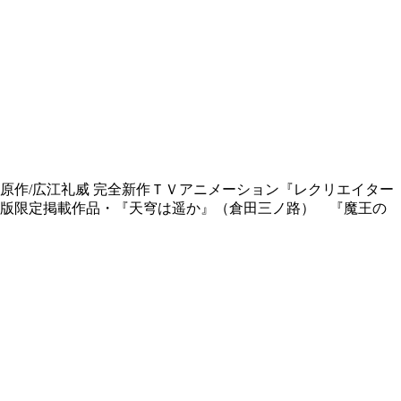
原作/広江礼威 完全新作ＴＶアニメーション『レクリエイター
版限定掲載作品・『天穹は遥か』（倉田三ノ路） 『魔王の