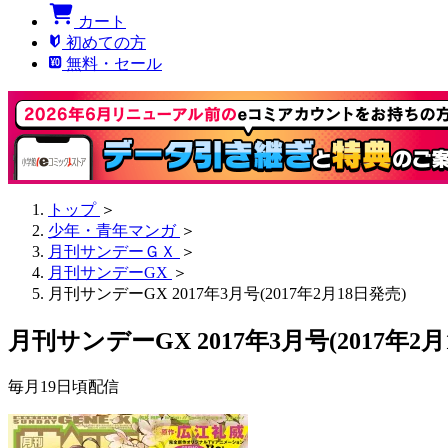
カート
初めての方
無料・セール
トップ
＞
少年・青年マンガ
＞
月刊サンデーＧＸ
＞
月刊サンデーGX
＞
月刊サンデーGX 2017年3月号(2017年2月18日発売)
月刊サンデーGX 2017年3月号(2017年2月
毎月19日頃配信