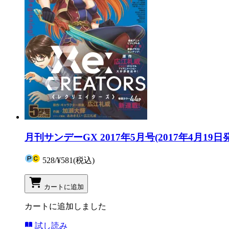
月刊サンデーGX 2017年5月号(2017年4月19日
528
/
¥581
(税込)
カートに追加
カートに追加しました
試し読み