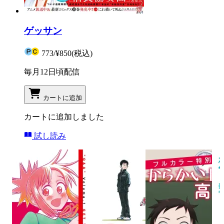
ゲッサン
773
/
¥850
(税込)
毎月12日頃配信
カートに追加
カートに追加しました
試し読み