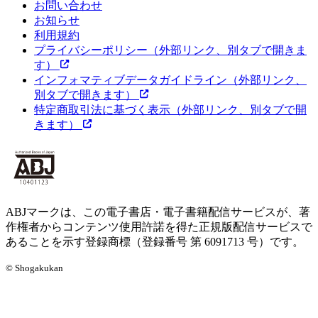
お問い合わせ
お知らせ
利用規約
プライバシーポリシー
（外部リンク、別タブで開きま
す）
インフォマティブデータガイドライン
（外部リンク、
別タブで開きます）
特定商取引法に基づく表示
（外部リンク、別タブで開
きます）
ABJマークは、この電子書店・電子書籍配信サービスが、著
作権者からコンテンツ使用許諾を得た正規版配信サービスで
あることを示す登録商標（登録番号 第 6091713 号）です。
© Shogakukan