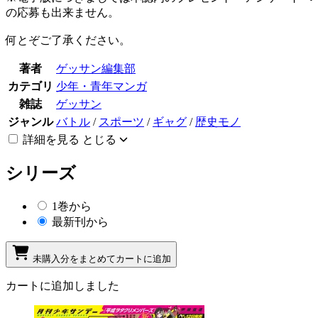
の応募も出来ません。
何とぞご了承ください。
著者
ゲッサン編集部
カテゴリ
少年・青年マンガ
雑誌
ゲッサン
ジャンル
バトル
/
スポーツ
/
ギャグ
/
歴史モノ
詳細を見る
とじる
シリーズ
1巻から
最新刊から
未購入分をまとめてカートに追加
カートに追加しました