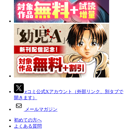
eコミ公式Xアカウント
（外部リンク、別タブで
開きます）
メールマガジン
初めての方へ
よくある質問