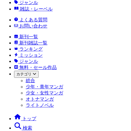
ジャンル
雑誌・レーベル
よくある質問
お問い合わせ
新刊一覧
新刊雑誌一覧
ランキング
ミッション
ジャンル
無料・セール作品
カテゴリ
総合
少年・青年マンガ
少女・女性マンガ
オトナマンガ
ライトノベル
トップ
検索