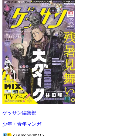
ゲッサン編集部
少年・青年マンガ