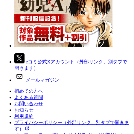
eコミ公式Xアカウント
（外部リンク、別タブで
開きます）
メールマガジン
初めての方へ
よくある質問
お問い合わせ
お知らせ
利用規約
プライバシーポリシー
（外部リンク、別タブで開きま
す）