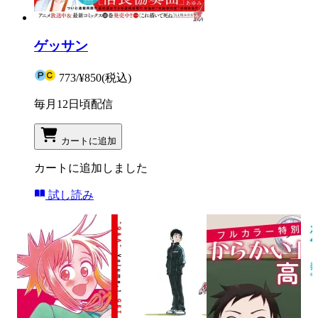
ゲッサン
773
/
¥850
(税込)
毎月12日頃配信
カートに追加
カートに追加しました
試し読み