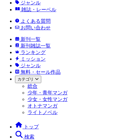
ジャンル
雑誌・レーベル
よくある質問
お問い合わせ
新刊一覧
新刊雑誌一覧
ランキング
ミッション
ジャンル
無料・セール作品
カテゴリ
総合
少年・青年マンガ
少女・女性マンガ
オトナマンガ
ライトノベル
トップ
検索