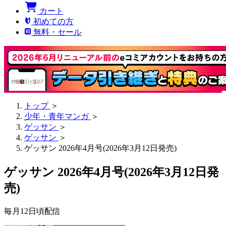
カート
初めての方
無料・セール
トップ
＞
少年・青年マンガ
＞
ゲッサン
＞
ゲッサン
＞
ゲッサン 2026年4月号(2026年3月12日発売)
ゲッサン 2026年4月号(2026年3月12日発
売)
毎月12日頃配信