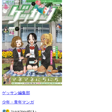
ゲッサン編集部
少年・青年マンガ