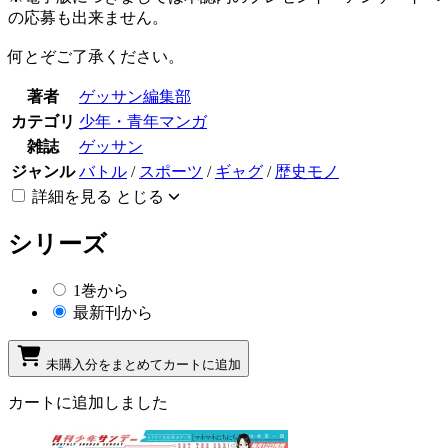
の応募も出来ません。
何とぞご了承ください。
著者
ゲッサン編集部
カテゴリ
少年・青年マンガ
雑誌
ゲッサン
ジャンル
バトル
/
スポーツ
/
ギャグ
/
歴史モノ
詳細を見る
とじる
シリーズ
1巻から
最新刊から
未購入分をまとめてカートに追加
カートに追加しました