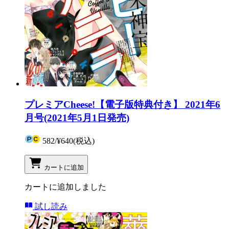
プレミアCheese!【電子版特典付き】 2021年6
月号(2021年5月1日発売)
582
/
¥640
(税込)
カートに追加
カートに追加しました
試し読み