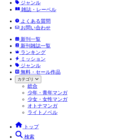
ジャンル
雑誌・レーベル
よくある質問
お問い合わせ
新刊一覧
新刊雑誌一覧
ランキング
ミッション
ジャンル
無料・セール作品
カテゴリ
総合
少年・青年マンガ
少女・女性マンガ
オトナマンガ
ライトノベル
トップ
検索