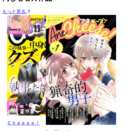
もっと見る
Ｃｈｅｅｓｅ！