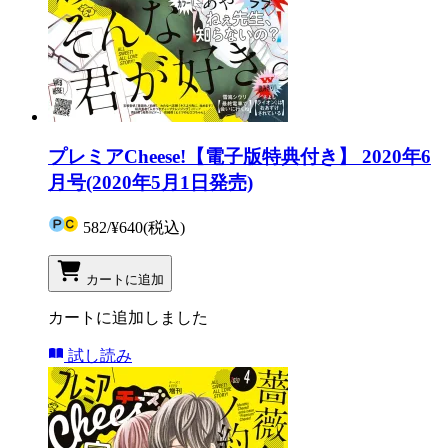
プレミアCheese!【電子版特典付き】 2020年6
月号(2020年5月1日発売)
582
/
¥640
(税込)
カートに追加
カートに追加しました
試し読み