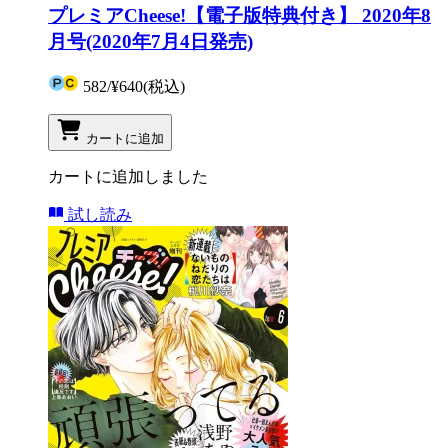
プレミアCheese!【電子版特典付き】 2020年8
月号(2020年7月4日発売)
582
/
¥640
(税込)
カートに追加
カートに追加しました
試し読み