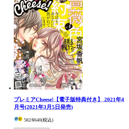
プレミアCheese!【電子版特典付き】 2021年4
月号(2021年3月5日発売)
582
/
¥640
(税込)