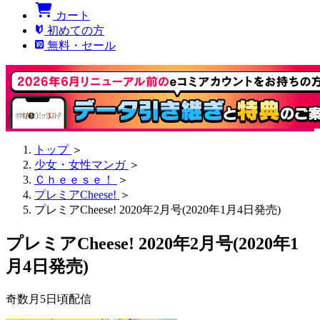
カート
初めての方
無料・セール
トップ
＞
少女・女性マンガ
＞
Ｃｈｅｅｓｅ！
＞
プレミアCheese!
＞
プレミアCheese! 2020年2月号(2020年1月4日発売)
プレミアCheese! 2020年2月号(2020年1
月4日発売)
奇数月5日頃配信