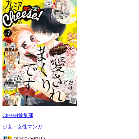
Cheese!編集部
少女・女性マンガ