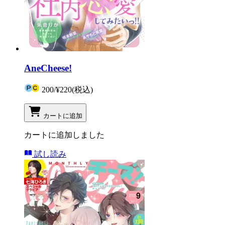
AneCheese!
200
/
¥220
(税込)
カートに追加
カートに追加しました
試し読み