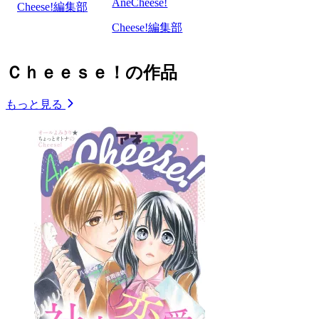
AneCheese!
Cheese!編集部
Cheese!編集部
Ｃｈｅｅｓｅ！の作品
もっと見る