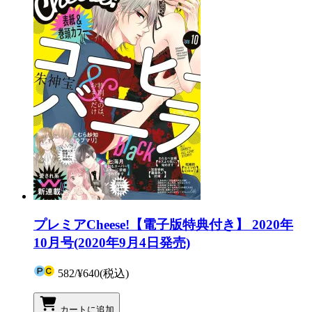
プレミアCheese!【電子版特典付き】 2020年
10月号(2020年9月4日発売)
582
/
¥640
(税込)
カートに追加