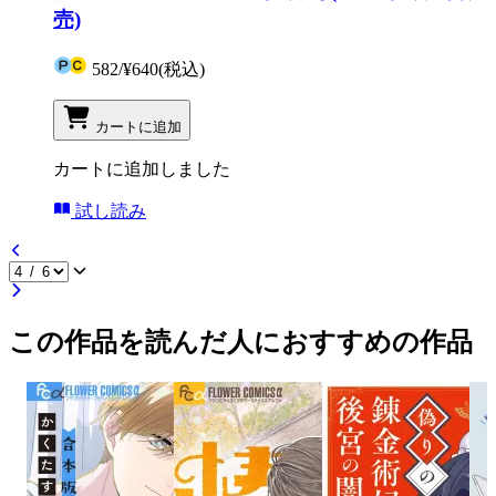
売)
582
/
¥640
(税込)
カートに追加
カートに追加しました
試し読み
この作品を読んだ人におすすめの作品