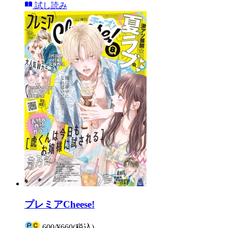
試し読み
プレミアCheese!
600
/
¥660
(税込)