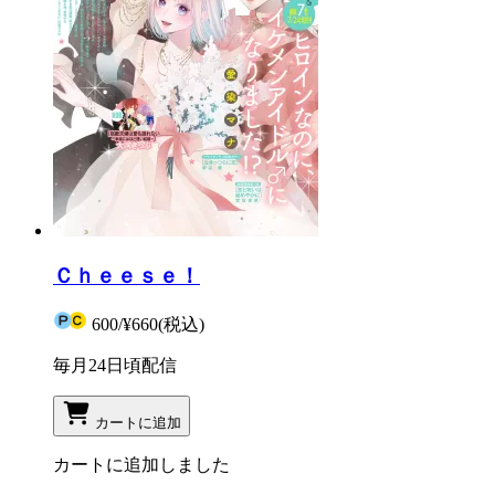
Ｃｈｅｅｓｅ！
600
/
¥660
(税込)
毎月24日頃配信
カートに追加
カートに追加しました