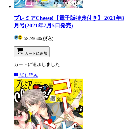
プレミアCheese!【電子版特典付き】 2021年8
月号(2021年7月5日発売)
582
/
¥640
(税込)
カートに追加
カートに追加しました
試し読み