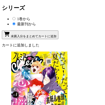
シリーズ
1巻から
最新刊から
未購入分をまとめてカートに追加
カートに追加しました