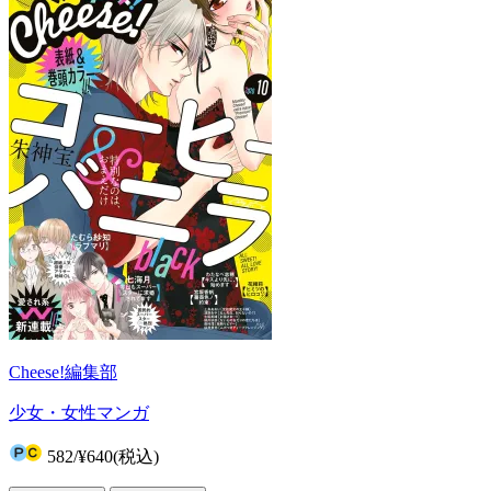
Cheese!編集部
少女・女性マンガ
582
/
¥640
(税込)