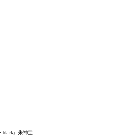
black』朱神宝