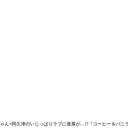
ゃん×阿久津のいじっぱりラブに進展が…!?『コーヒー＆バニラ 