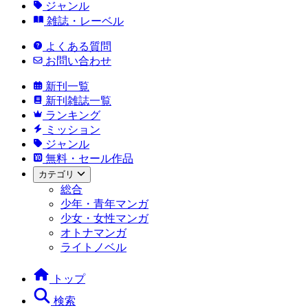
ジャンル
雑誌・レーベル
よくある質問
お問い合わせ
新刊一覧
新刊雑誌一覧
ランキング
ミッション
ジャンル
無料・セール作品
カテゴリ
総合
少年・青年マンガ
少女・女性マンガ
オトナマンガ
ライトノベル
トップ
検索