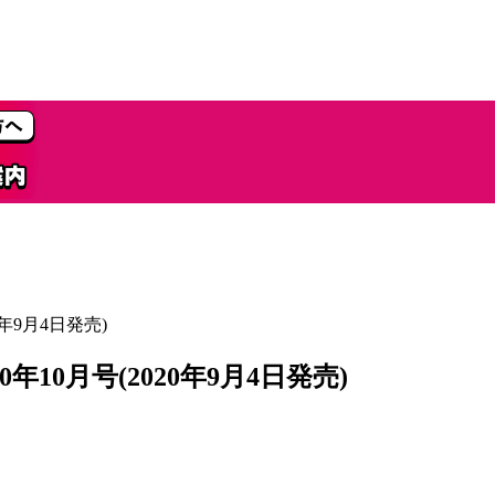
0年9月4日発売)
年10月号(2020年9月4日発売)