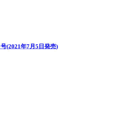
号(2021年7月5日発売)