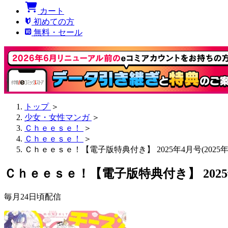
カート
初めての方
無料・セール
トップ
＞
少女・女性マンガ
＞
Ｃｈｅｅｓｅ！
＞
Ｃｈｅｅｓｅ！
＞
Ｃｈｅｅｓｅ！【電子版特典付き】 2025年4月号(2025年
Ｃｈｅｅｓｅ！【電子版特典付き】 2025年4
毎月24日頃配信