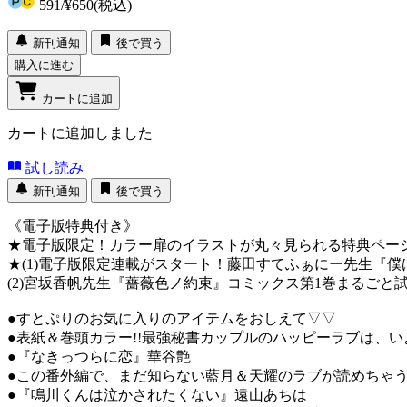
591
/
¥650
(税込)
新刊通知
後で買う
購入に進む
カートに追加
カートに追加しました
試し読み
新刊通知
後で買う
《電子版特典付き》
★電子版限定！カラー扉のイラストが丸々見られる特典ペー
★(1)電子版限定連載がスタート！藤田すてふぁにー先生『
(2)宮坂香帆先生『薔薇色ノ約束』コミックス第1巻まるごと
●すとぷりのお気に入りのアイテムをおしえて▽▽
●表紙＆巻頭カラー!!最強秘書カップルのハッピーラブは
●『なきっつらに恋』華谷艶
●この番外編で、まだ知らない藍月＆天耀のラブが読めちゃ
●『鳴川くんは泣かされたくない』遠山あちは