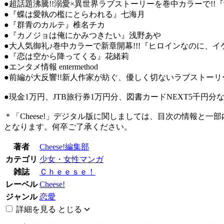
●超話題沸騰!!溺愛×異世界ラブストーリーを巻中カラーで
●『蝶は愛執の檻にとらわれる』七海月
●『群青のカルテ』椎名チカ
●『カノジョは俺にかみつきたい』浅野あや
●大人気御礼♪巻中カラーで新章開幕!!!『ヒロインなのに、
●『恋は空から降ってくる』花緒莉
●エンタメ情報 entermethod
●前編が大反響!!新人作家が紡ぐ、優しく切ないラブストー
●現金1万円、JTB旅行券1万円分、図書カードNEXT5千円分な
＊「Cheese!」デジタル版に関しましては、目次の情報
となります。何卒ご了承ください。
著者
Cheese!編集部
カテゴリ
少女・女性マンガ
雑誌
Ｃｈｅｅｓｅ！
レーベル
Cheese!
ジャンル
恋愛
詳細を見る
とじる