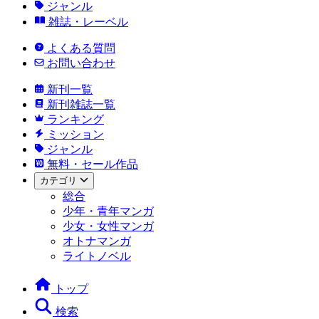
ジャンル
雑誌・レーベル
よくある質問
お問い合わせ
新刊一覧
新刊雑誌一覧
ランキング
ミッション
ジャンル
無料・セール作品
カテゴリ
総合
少年・青年マンガ
少女・女性マンガ
オトナマンガ
ライトノベル
トップ
検索