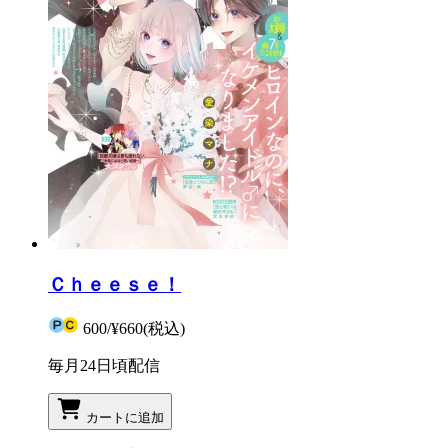
Ｃｈｅｅｓｅ！
600
/
¥660
(税込)
毎月24日頃配信
カートに追加