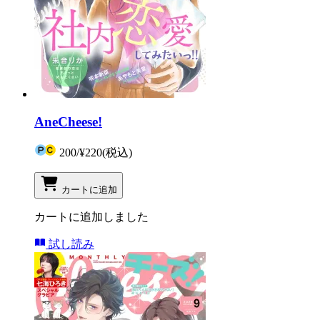
AneCheese!
200
/
¥220
(税込)
カートに追加
カートに追加しました
試し読み