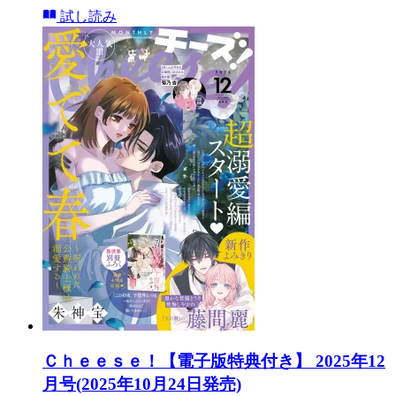
試し読み
Ｃｈｅｅｓｅ！【電子版特典付き】 2025年12
月号(2025年10月24日発売)