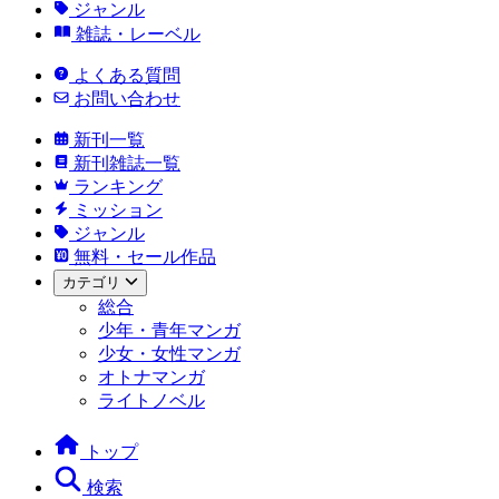
ジャンル
雑誌・レーベル
よくある質問
お問い合わせ
新刊一覧
新刊雑誌一覧
ランキング
ミッション
ジャンル
無料・セール作品
カテゴリ
総合
少年・青年マンガ
少女・女性マンガ
オトナマンガ
ライトノベル
トップ
検索