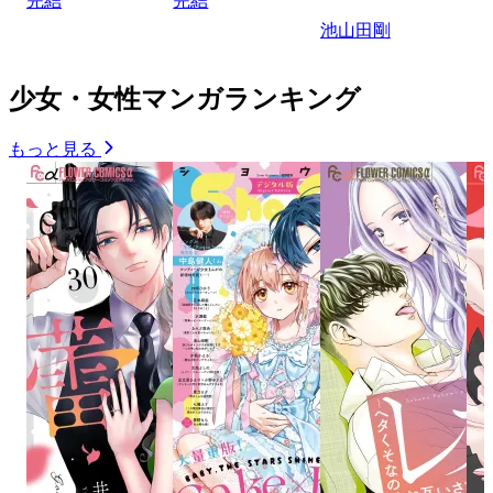
完結
完結
池山田剛
少女・女性マンガランキング
もっと見る