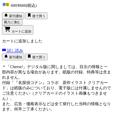
600
/
¥660
(税込)
新刊通知
後で買う
購入に進む
カートに追加
カートに追加しました
試し読み
新刊通知
後で買う
＊「Cheese!」デジタル版に関しましては、目次の情報と一
部内容が異なる場合があります。紙版の付録、特典等は含ま
れません。
付録「『名探偵コナン』コラボ 原作イラスト クリアカー
ド」は紙版のみについており、電子版には付属しませんので
ご注意ください（クリアカードのイラスト画像もつきませ
ん）。
また、広告・価格表示などは全て発行した当時の情報となり
ます。何卒ご了承ください。