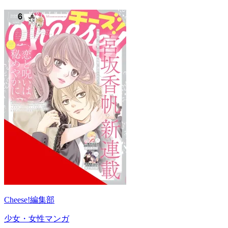
Cheese!編集部
少女・女性マンガ