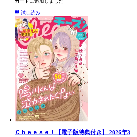
カートに追加しました
試し読み
Ｃｈｅｅｓｅ！【電子版特典付き】 2026年3