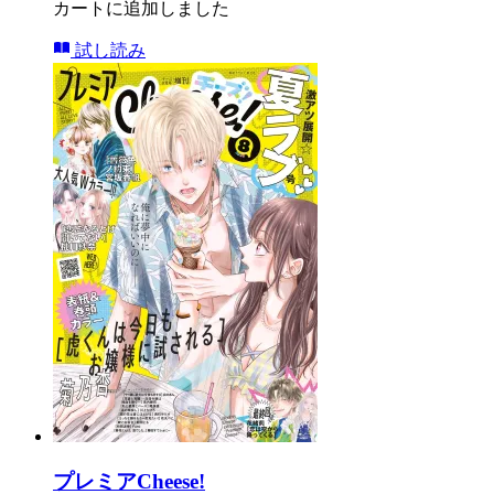
カートに追加しました
試し読み
プレミアCheese!