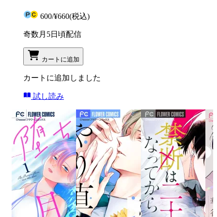
600
/
¥660
(税込)
奇数月5日頃配信
カートに追加
カートに追加しました
試し読み