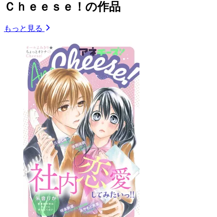
Ｃｈｅｅｓｅ！の作品
もっと見る