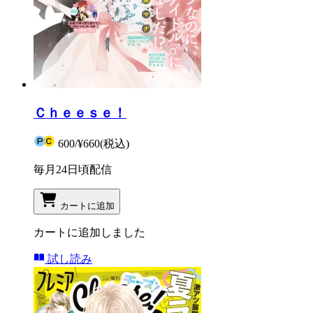
Ｃｈｅｅｓｅ！
600
/
¥660
(税込)
毎月24日頃配信
カートに追加
カートに追加しました
試し読み