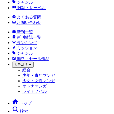
ジャンル
雑誌・レーベル
よくある質問
お問い合わせ
新刊一覧
新刊雑誌一覧
ランキング
ミッション
ジャンル
無料・セール作品
カテゴリ
総合
少年・青年マンガ
少女・女性マンガ
オトナマンガ
ライトノベル
トップ
検索