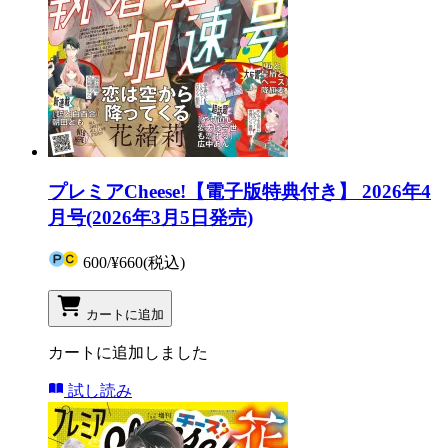
プレミアCheese!【電子版特典付き】 2026年4
月号(2026年3月5日発売)
600
/
¥660
(税込)
カートに追加
カートに追加しました
試し読み