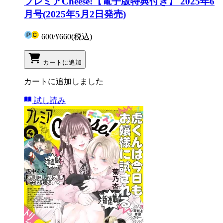
プレミアCheese!【電子版特典付き】 2025年6
月号(2025年5月2日発売)
600
/
¥660
(税込)
カートに追加
カートに追加しました
試し読み