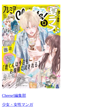
Cheese!編集部
少女・女性マンガ