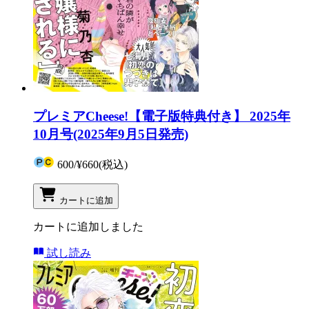
プレミアCheese!【電子版特典付き】 2025年
10月号(2025年9月5日発売)
600
/
¥660
(税込)
カートに追加
カートに追加しました
試し読み