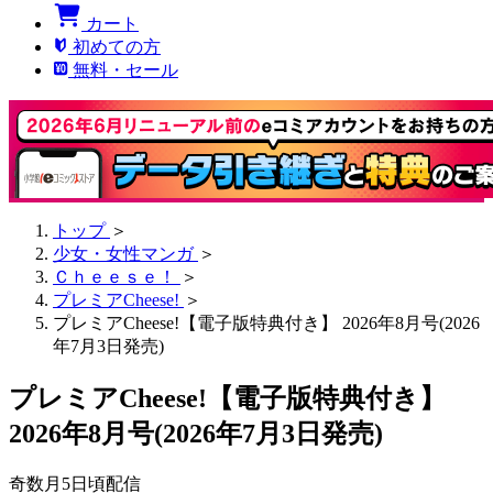
カート
初めての方
無料・セール
トップ
＞
少女・女性マンガ
＞
Ｃｈｅｅｓｅ！
＞
プレミアCheese!
＞
プレミアCheese!【電子版特典付き】 2026年8月号(2026
年7月3日発売)
プレミアCheese!【電子版特典付き】
2026年8月号(2026年7月3日発売)
奇数月5日頃配信