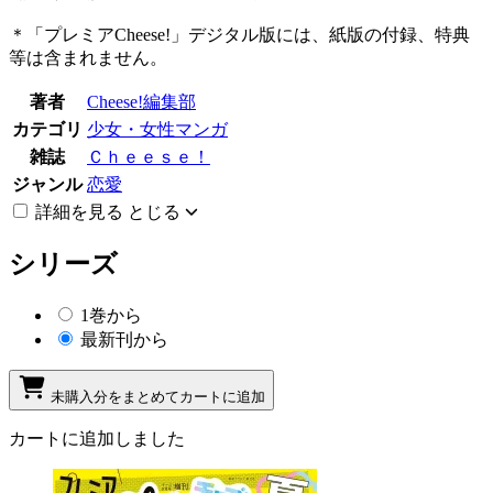
＊「プレミアCheese!」デジタル版には、紙版の付録、特典
等は含まれません。
著者
Cheese!編集部
カテゴリ
少女・女性マンガ
雑誌
Ｃｈｅｅｓｅ！
ジャンル
恋愛
詳細を見る
とじる
シリーズ
1巻から
最新刊から
未購入分をまとめてカートに追加
カートに追加しました