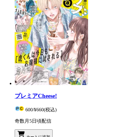
プレミアCheese!
600
/
¥660
(税込)
奇数月5日頃配信
カートに追加