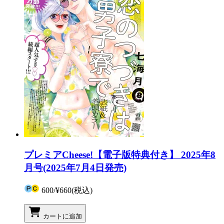
プレミアCheese!【電子版特典付き】 2025年8
月号(2025年7月4日発売)
600
/
¥660
(税込)
カートに追加