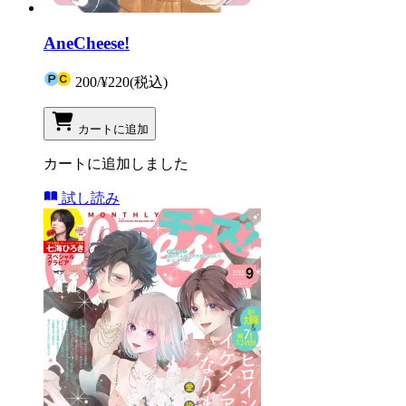
AneCheese!
200
/
¥220
(税込)
カートに追加
カートに追加しました
試し読み