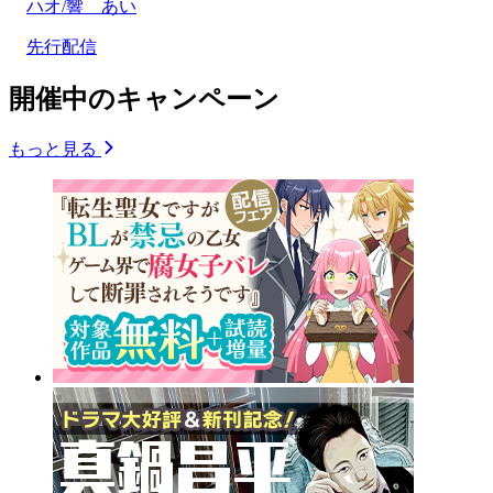
ハオ/響 あい
先行配信
開催中のキャンペーン
もっと見る