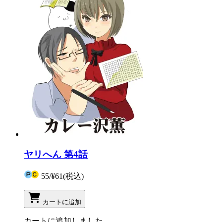
ヤリへん 第4話
55
/
¥61
(税込)
カートに追加
カートに追加しました