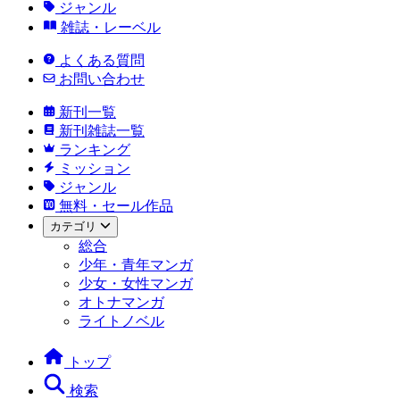
ジャンル
雑誌・レーベル
よくある質問
お問い合わせ
新刊一覧
新刊雑誌一覧
ランキング
ミッション
ジャンル
無料・セール作品
カテゴリ
総合
少年・青年マンガ
少女・女性マンガ
オトナマンガ
ライトノベル
トップ
検索