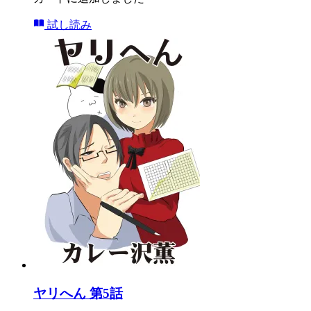
試し読み
ヤリへん 第5話