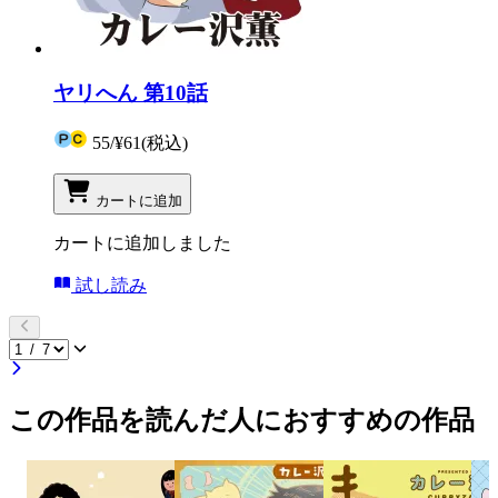
ヤリへん 第10話
55
/
¥61
(税込)
カートに追加
カートに追加しました
試し読み
この作品を読んだ人におすすめの作品