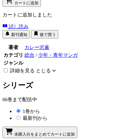
カートに追加
カートに追加しました
試し読み
新刊通知
後で買う
著者
カレー沢薫
カテゴリ
総合
/
少年・青年マンガ
ジャンル
詳細を見る
とじる
シリーズ
66巻まで配信中
1巻から
最新刊から
未購入分をまとめてカートに追加