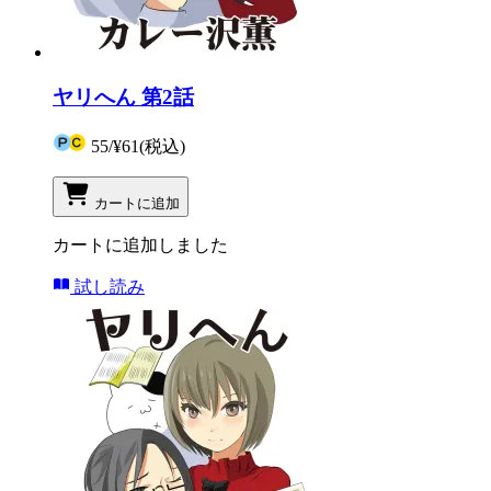
ヤリへん 第2話
55
/
¥61
(税込)
カートに追加
カートに追加しました
試し読み