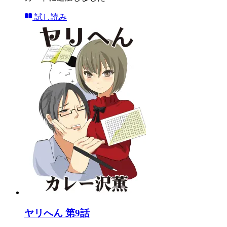
試し読み
ヤリへん 第9話