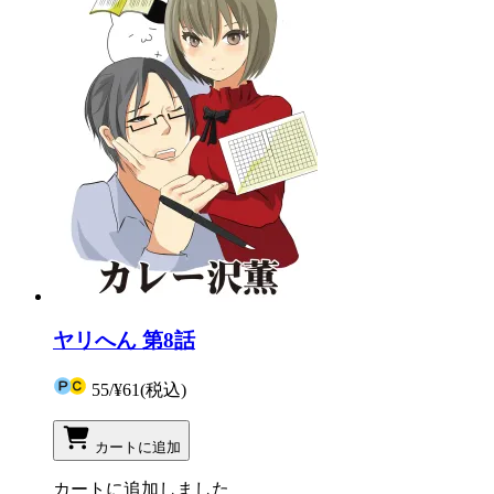
ヤリへん 第8話
55
/
¥61
(税込)
カートに追加
カートに追加しました