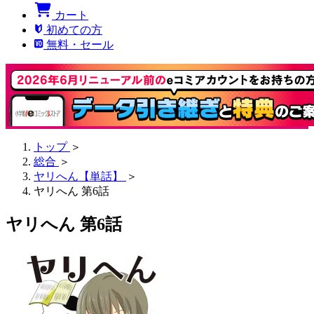
カート
初めての方
無料・セール
トップ
＞
総合
＞
ヤリへん【単話】
＞
ヤリへん 第6話
ヤリへん 第6話