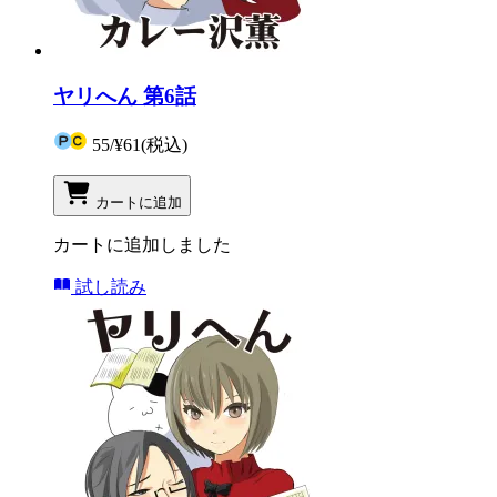
ヤリへん 第6話
55
/
¥61
(税込)
カートに追加
カートに追加しました
試し読み