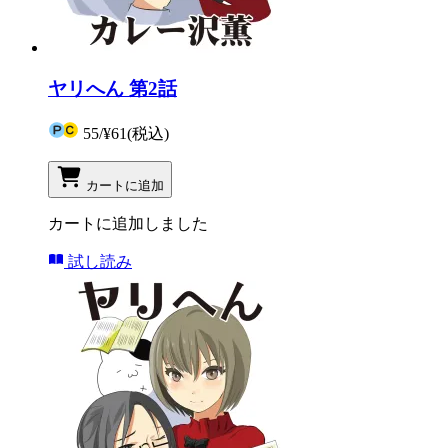
ヤリへん 第2話
55
/
¥61
(税込)
カートに追加
カートに追加しました
試し読み