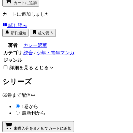
カートに追加
カートに追加しました
試し読み
新刊通知
後で買う
著者
カレー沢薫
カテゴリ
総合
/
少年・青年マンガ
ジャンル
詳細を見る
とじる
シリーズ
66巻まで配信中
1巻から
最新刊から
未購入分をまとめてカートに追加