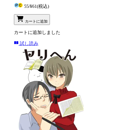
55
/
¥61
(税込)
カートに追加
カートに追加しました
試し読み