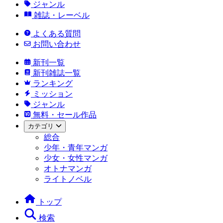
ジャンル
雑誌・レーベル
よくある質問
お問い合わせ
新刊一覧
新刊雑誌一覧
ランキング
ミッション
ジャンル
無料・セール作品
カテゴリ
総合
少年・青年マンガ
少女・女性マンガ
オトナマンガ
ライトノベル
トップ
検索