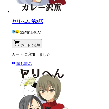
ヤリへん 第2話
55
/
¥61
(税込)
カートに追加
カートに追加しました
試し読み