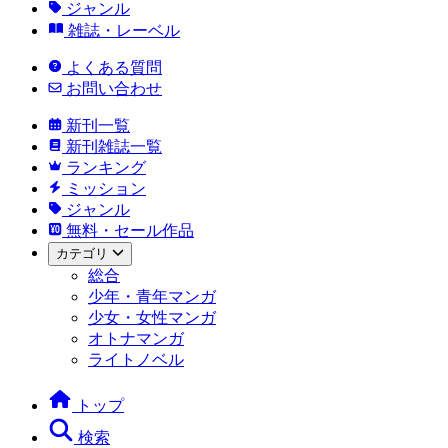
ジャンル
雑誌・レーベル
よくある質問
お問い合わせ
新刊一覧
新刊雑誌一覧
ランキング
ミッション
ジャンル
無料・セール作品
カテゴリ
総合
少年・青年マンガ
少女・女性マンガ
オトナマンガ
ライトノベル
トップ
検索