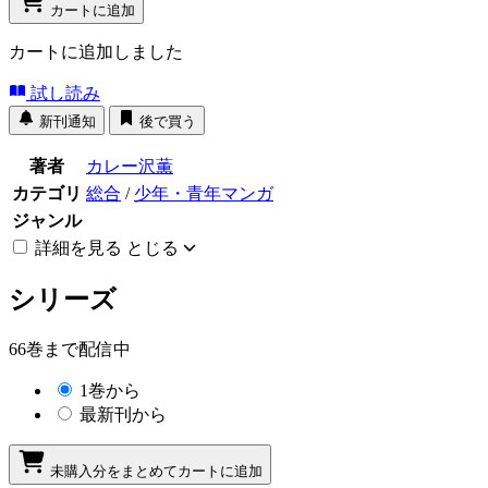
カートに追加
カートに追加しました
試し読み
新刊通知
後で買う
著者
カレー沢薫
カテゴリ
総合
/
少年・青年マンガ
ジャンル
詳細を見る
とじる
シリーズ
66巻まで配信中
1巻から
最新刊から
未購入分をまとめてカートに追加