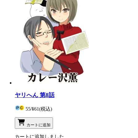
ヤリへん 第8話
55
/
¥61
(税込)
カートに追加
カートに追加しました