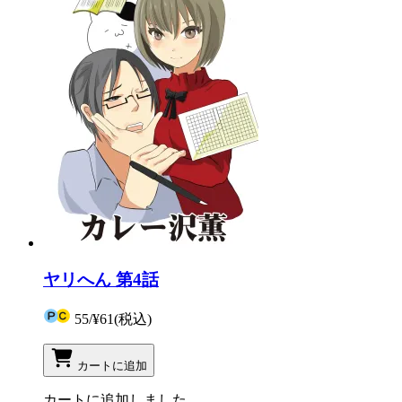
ヤリへん 第4話
55
/
¥61
(税込)
カートに追加
カートに追加しました