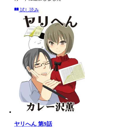
試し読み
ヤリへん 第9話