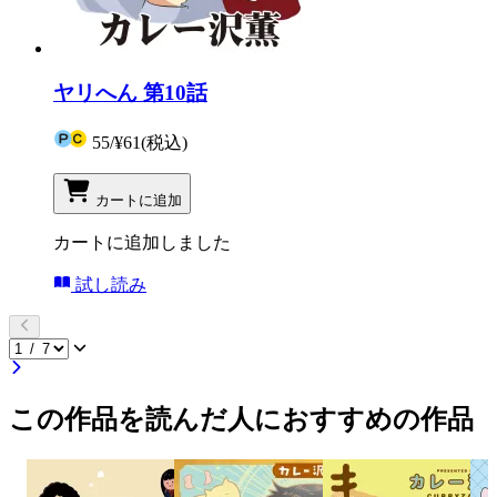
ヤリへん 第10話
55
/
¥61
(税込)
カートに追加
カートに追加しました
試し読み
この作品を読んだ人におすすめの作品