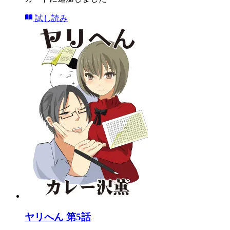
試し読み
ヤリへん 第5話