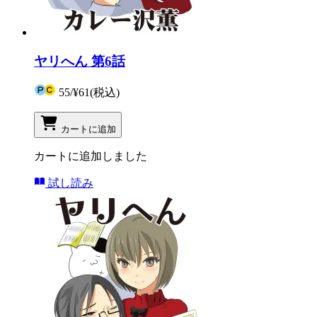
ヤリへん 第6話
55
/
¥61
(税込)
カートに追加
カートに追加しました
試し読み