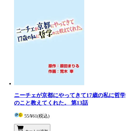
ニーチェが京都にやってきて17歳の私に哲学
のこと教えてくれた。 第13話
55
/
¥61
(税込)