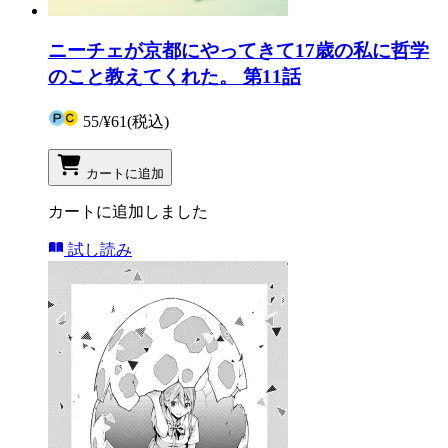
ニーチェが京都にやってきて17歳の私に哲学
のこと教えてくれた。 第11話
55
/
¥61
(税込)
カートに追加
カートに追加しました
試し読み