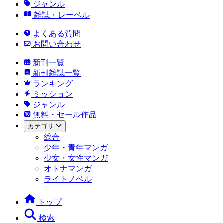
ジャンル
雑誌・レーベル
よくある質問
お問い合わせ
新刊一覧
新刊雑誌一覧
ランキング
ミッション
ジャンル
無料・セール作品
カテゴリ
総合
少年・青年マンガ
少女・女性マンガ
オトナマンガ
ライトノベル
トップ
検索