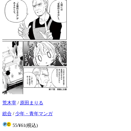
荒木宰
/
原田まりる
総合
/
少年・青年マンガ
55
/
¥61
(税込)