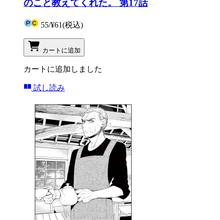
のこと教えてくれた。 第17話
55
/
¥61
(税込)
カートに追加
カートに追加しました
試し読み