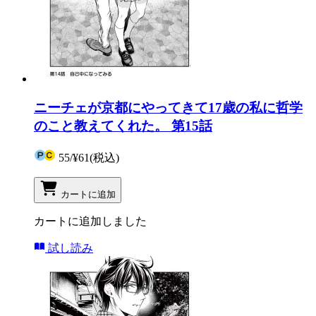
ニーチェが京都にやってきて17歳の私に哲学
のこと教えてくれた。 第15話
55
/
¥61
(税込)
カートに追加
カートに追加しました
試し読み