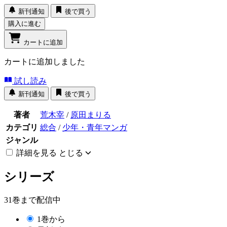
新刊通知
後で買う
購入に進む
カートに追加
カートに追加しました
試し読み
新刊通知
後で買う
著者
荒木宰
/
原田まりる
カテゴリ
総合
/
少年・青年マンガ
ジャンル
詳細を見る
とじる
シリーズ
31巻まで配信中
1巻から