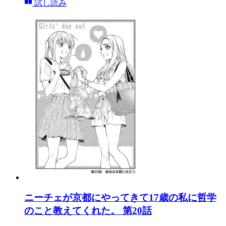
試し読み
ニーチェが京都にやってきて17歳の私に哲学
のこと教えてくれた。 第20話