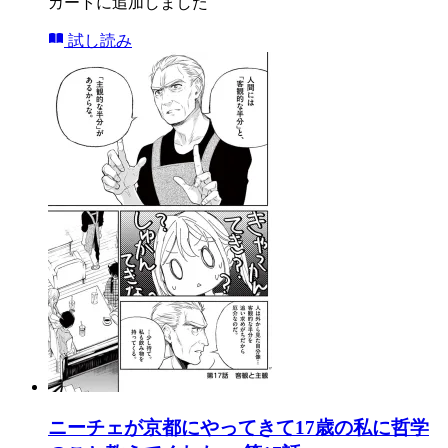
カートに追加しました
試し読み
ニーチェが京都にやってきて17歳の私に哲学