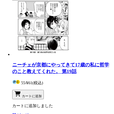
ニーチェが京都にやってきて17歳の私に哲学
のこと教えてくれた。 第19話
55
/
¥61
(税込)
カートに追加
カートに追加しました