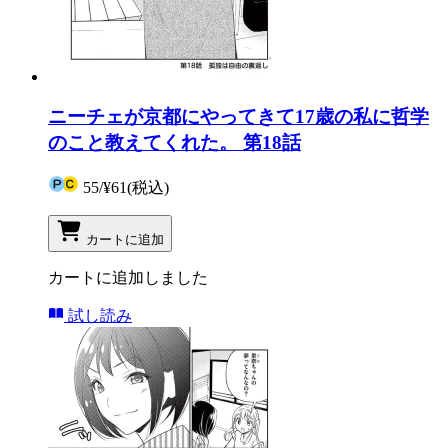
ニーチェが京都にやってきて17歳の私に哲学
のこと教えてくれた。 第18話
55
/
¥61
(税込)
カートに追加
カートに追加しました
試し読み