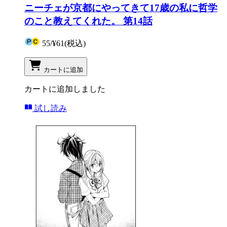
ニーチェが京都にやってきて17歳の私に哲学
のこと教えてくれた。 第14話
55
/
¥61
(税込)
カートに追加
カートに追加しました
試し読み