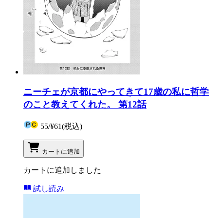
ニーチェが京都にやってきて17歳の私に哲学
のこと教えてくれた。 第12話
55
/
¥61
(税込)
カートに追加
カートに追加しました
試し読み