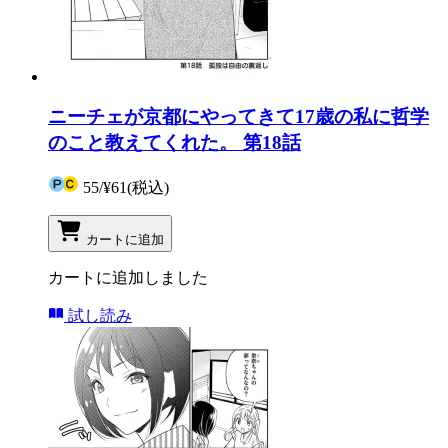
ニーチェが京都にやってきて17歳の私に哲学
のこと教えてくれた。 第18話
55
/
¥61
(税込)
カートに追加
カートに追加しました
試し読み