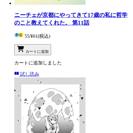
ニーチェが京都にやってきて17歳の私に哲学
のこと教えてくれた。 第11話
55
/
¥61
(税込)
カートに追加
カートに追加しました
試し読み