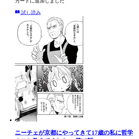
カートに追加しました
試し読み
ニーチェが京都にやってきて17歳の私に哲学