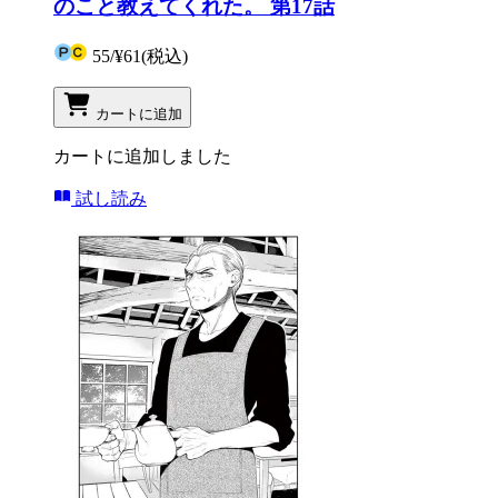
のこと教えてくれた。 第17話
55
/
¥61
(税込)
カートに追加
カートに追加しました
試し読み