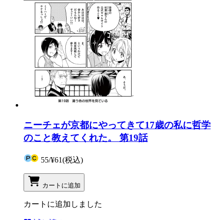
ニーチェが京都にやってきて17歳の私に哲学
のこと教えてくれた。 第19話
55
/
¥61
(税込)
カートに追加
カートに追加しました