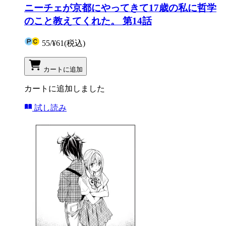
ニーチェが京都にやってきて17歳の私に哲学
のこと教えてくれた。 第14話
55
/
¥61
(税込)
カートに追加
カートに追加しました
試し読み