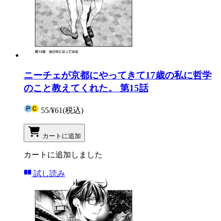
ニーチェが京都にやってきて17歳の私に哲学
のこと教えてくれた。 第15話
55
/
¥61
(税込)
カートに追加
カートに追加しました
試し読み