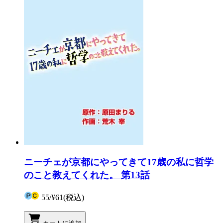
ニーチェが京都にやってきて17歳の私に哲学
のこと教えてくれた。 第13話
55
/
¥61
(税込)