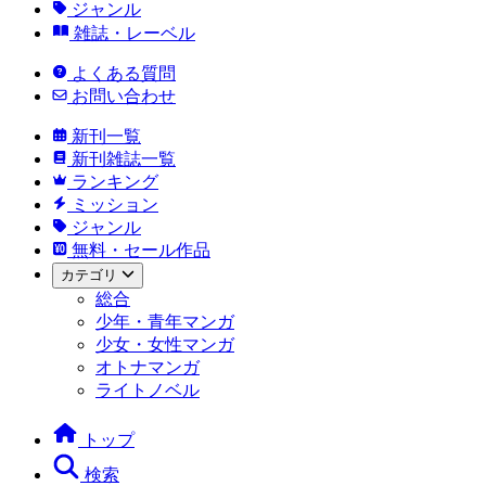
ジャンル
雑誌・レーベル
よくある質問
お問い合わせ
新刊一覧
新刊雑誌一覧
ランキング
ミッション
ジャンル
無料・セール作品
カテゴリ
総合
少年・青年マンガ
少女・女性マンガ
オトナマンガ
ライトノベル
トップ
検索