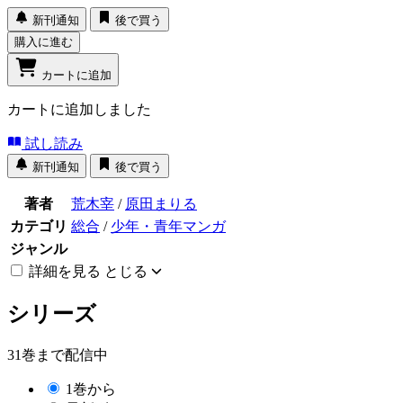
新刊通知
後で買う
購入に進む
カートに追加
カートに追加しました
試し読み
新刊通知
後で買う
著者
荒木宰
/
原田まりる
カテゴリ
総合
/
少年・青年マンガ
ジャンル
詳細を見る
とじる
シリーズ
31巻まで配信中
1巻から