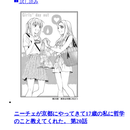
試し読み
ニーチェが京都にやってきて17歳の私に哲学
のこと教えてくれた。 第20話