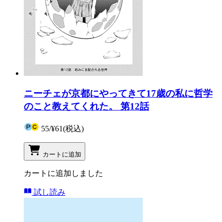
ニーチェが京都にやってきて17歳の私に哲学
のこと教えてくれた。 第12話
55
/
¥61
(税込)
カートに追加
カートに追加しました
試し読み