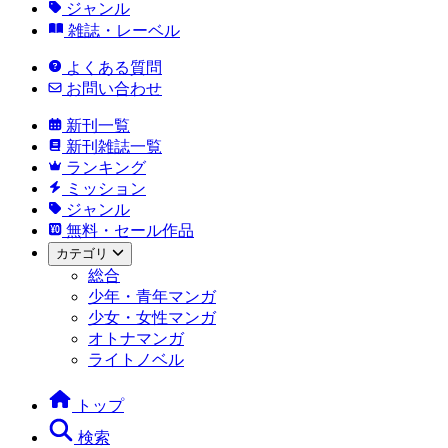
ジャンル
雑誌・レーベル
よくある質問
お問い合わせ
新刊一覧
新刊雑誌一覧
ランキング
ミッション
ジャンル
無料・セール作品
カテゴリ
総合
少年・青年マンガ
少女・女性マンガ
オトナマンガ
ライトノベル
トップ
検索