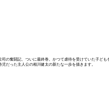
祉司の奮闘記、ついに最終巻。かつて虐待を受けていた子ども
待児だった主人公の相川健太の新たな一歩を描きます。