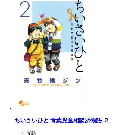
ちいさいひと 青葉児童相談所物語 ２
完結