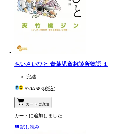
ちいさいひと 青葉児童相談所物語 １
完結
530
/
¥583
(税込)
カートに追加
カートに追加しました
試し読み