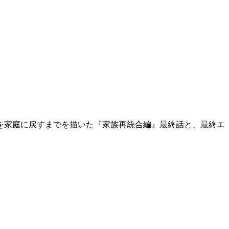
を家庭に戻すまでを描いた『家族再統合編』最終話と、最終エ