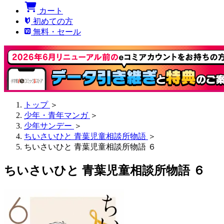
カート
初めての方
無料・セール
トップ
＞
少年・青年マンガ
＞
少年サンデー
＞
ちいさいひと 青葉児童相談所物語
＞
ちいさいひと 青葉児童相談所物語 ６
ちいさいひと 青葉児童相談所物語 ６