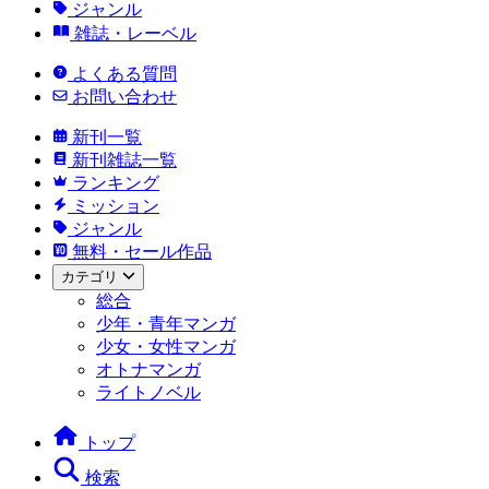
ジャンル
雑誌・レーベル
よくある質問
お問い合わせ
新刊一覧
新刊雑誌一覧
ランキング
ミッション
ジャンル
無料・セール作品
カテゴリ
総合
少年・青年マンガ
少女・女性マンガ
オトナマンガ
ライトノベル
トップ
検索