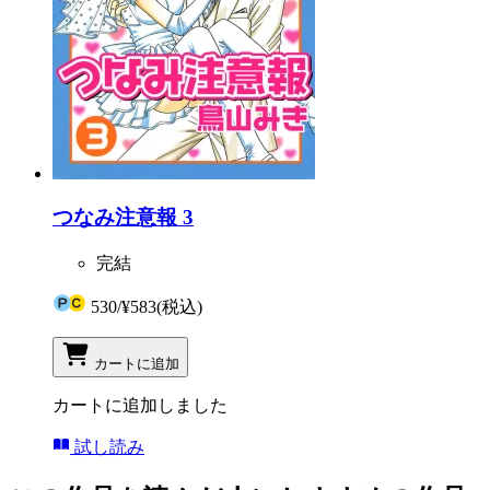
つなみ注意報 3
完結
530
/
¥583
(税込)
カートに追加
カートに追加しました
試し読み