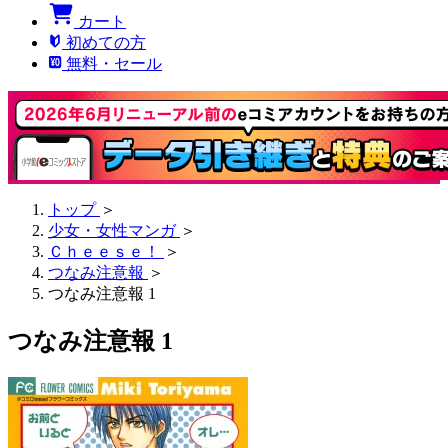
カート
初めての方
無料・セール
トップ
＞
少女・女性マンガ
＞
Ｃｈｅｅｓｅ！
＞
つなみ注意報
＞
つなみ注意報 1
つなみ注意報 1