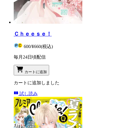
Ｃｈｅｅｓｅ！
600
/
¥660
(税込)
毎月24日頃配信
カートに追加
カートに追加しました
試し読み