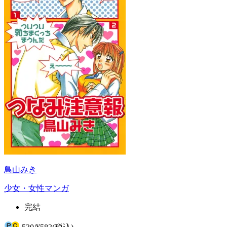
鳥山みき
少女・女性マンガ
完結