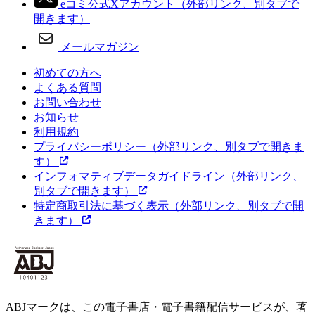
eコミ公式Xアカウント
（外部リンク、別タブで
開きます）
メールマガジン
初めての方へ
よくある質問
お問い合わせ
お知らせ
利用規約
プライバシーポリシー
（外部リンク、別タブで開きま
す）
インフォマティブデータガイドライン
（外部リンク、
別タブで開きます）
特定商取引法に基づく表示
（外部リンク、別タブで開
きます）
ABJマークは、この電子書店・電子書籍配信サービスが、著