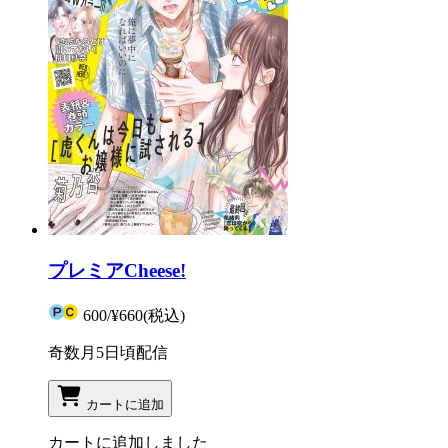
プレミアCheese!
600
/
¥660
(税込)
奇数月5日頃配信
カートに追加
カートに追加しました