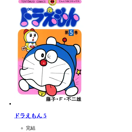
ドラえもん 5
完結