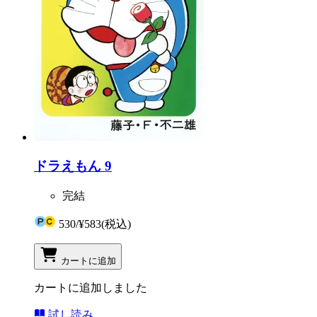
ドラえもん 9
完結
530
/
¥583
(税込)
カートに追加
カートに追加しました
試し読み