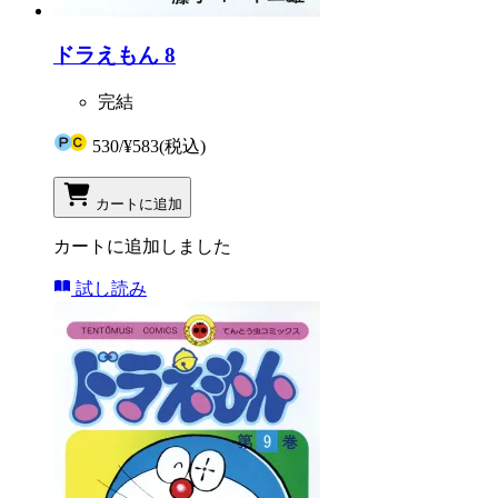
ドラえもん 8
完結
530
/
¥583
(税込)
カートに追加
カートに追加しました
試し読み