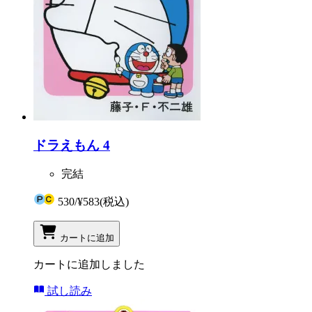
ドラえもん 4
完結
530
/
¥583
(税込)
カートに追加
カートに追加しました
試し読み