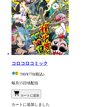
コロコロコミック
700
/
¥770
(税込)
毎月15日頃配信
カートに追加
カートに追加しました