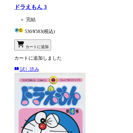
ドラえもん 3
完結
530
/
¥583
(税込)
カートに追加
カートに追加しました
試し読み