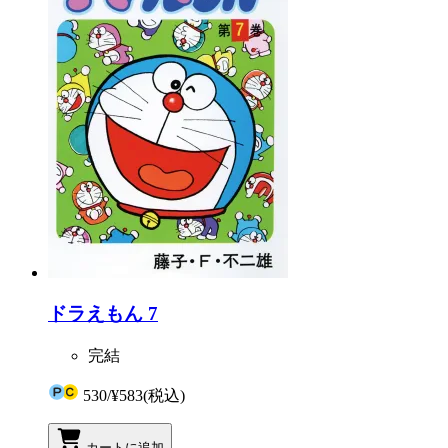
ドラえもん 7
完結
530
/
¥583
(税込)
カートに追加