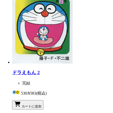
ドラえもん 2
完結
530
/
¥583
(税込)
カートに追加