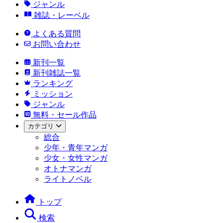
ジャンル
雑誌・レーベル
よくある質問
お問い合わせ
新刊一覧
新刊雑誌一覧
ランキング
ミッション
ジャンル
無料・セール作品
カテゴリ
総合
少年・青年マンガ
少女・女性マンガ
オトナマンガ
ライトノベル
トップ
検索