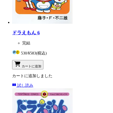
ドラえもん 6
完結
530
/
¥583
(税込)
カートに追加
カートに追加しました
試し読み