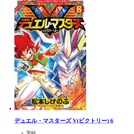
デュエル・マスターズ V(ビクトリー) 6
完結