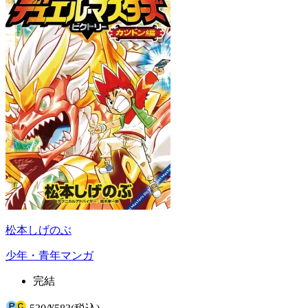
松本しげのぶ
少年・青年マンガ
完結