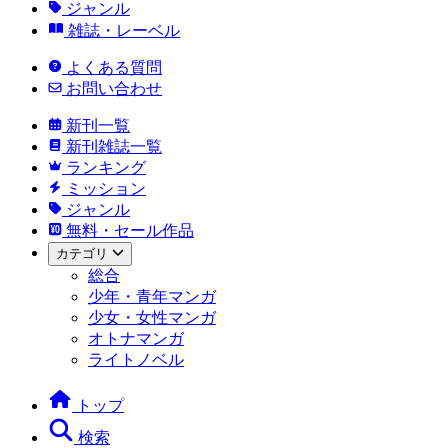
ジャンル
雑誌・レーベル
よくある質問
お問い合わせ
新刊一覧
新刊雑誌一覧
ランキング
ミッション
ジャンル
無料・セール作品
カテゴリ
総合
少年・青年マンガ
少女・女性マンガ
オトナマンガ
ライトノベル
トップ
検索