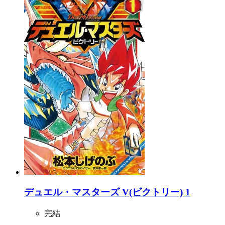
デュエル・マスターズ V(ビクトリー) 1
完結