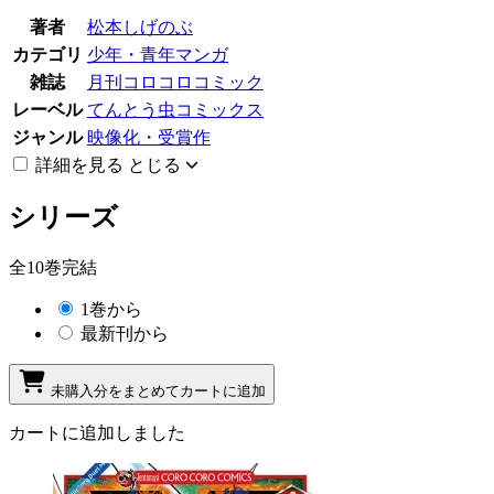
著者
松本しげのぶ
カテゴリ
少年・青年マンガ
雑誌
月刊コロコロコミック
レーベル
てんとう虫コミックス
ジャンル
映像化・受賞作
詳細を見る
とじる
シリーズ
全10巻完結
1巻から
最新刊から
未購入分をまとめてカートに追加
カートに追加しました