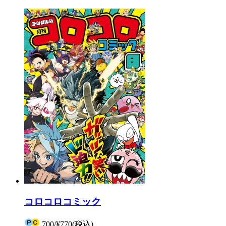
コロコロコミック
700
/
¥770
(税込)