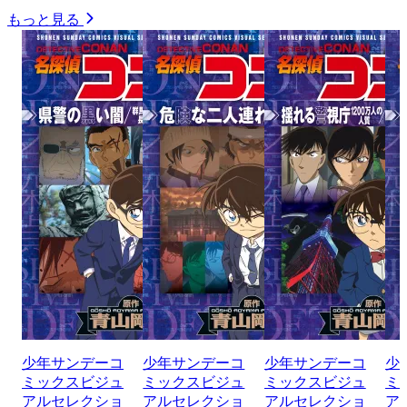
もっと見る
少年サンデーコ
少年サンデーコ
少年サンデーコ
少
ミックスビジュ
ミックスビジュ
ミックスビジュ
ミ
アルセレクショ
アルセレクショ
アルセレクショ
ア