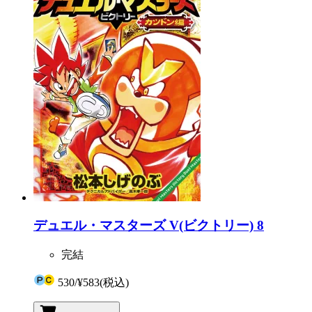
デュエル・マスターズ V(ビクトリー) 8
完結
530
/
¥583
(税込)