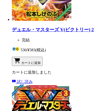
デュエル・マスターズ V(ビクトリー) 2
完結
530
/
¥583
(税込)
カートに追加
カートに追加しました
試し読み