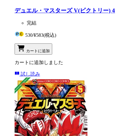
デュエル・マスターズ V(ビクトリー) 4
完結
530
/
¥583
(税込)
カートに追加
カートに追加しました
試し読み