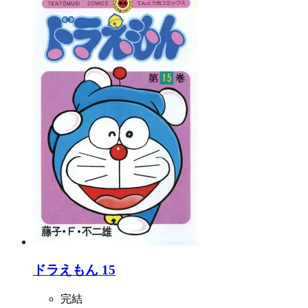
ドラえもん 15
完結