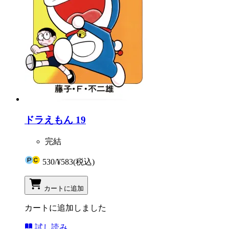
ドラえもん 19
完結
530
/
¥583
(税込)
カートに追加
カートに追加しました
試し読み