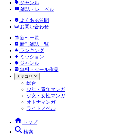
ジャンル
雑誌・レーベル
よくある質問
お問い合わせ
新刊一覧
新刊雑誌一覧
ランキング
ミッション
ジャンル
無料・セール作品
カテゴリ
総合
少年・青年マンガ
少女・女性マンガ
オトナマンガ
ライトノベル
トップ
検索