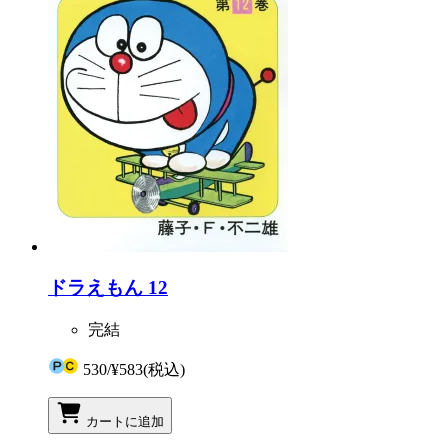
ドラえもん 12
完結
530
/
¥583
(税込)
カートに追加