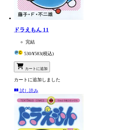
ドラえもん 11
完結
530
/
¥583
(税込)
カートに追加
カートに追加しました
試し読み