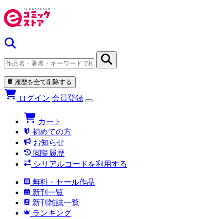
履歴を全て削除する
ログイン
会員登録
カート
初めての方
お知らせ
閲覧履歴
シリアルコードを利用する
無料・セール作品
新刊一覧
新刊雑誌一覧
ランキング