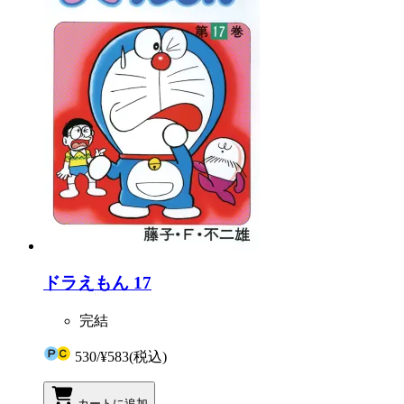
ドラえもん 17
完結
530
/
¥583
(税込)
カートに追加