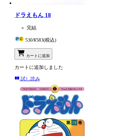
ドラえもん 18
完結
530
/
¥583
(税込)
カートに追加
カートに追加しました
試し読み