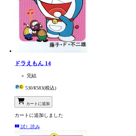
ドラえもん 14
完結
530
/
¥583
(税込)
カートに追加
カートに追加しました
試し読み