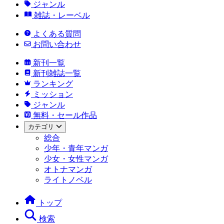
ジャンル
雑誌・レーベル
よくある質問
お問い合わせ
新刊一覧
新刊雑誌一覧
ランキング
ミッション
ジャンル
無料・セール作品
カテゴリ
総合
少年・青年マンガ
少女・女性マンガ
オトナマンガ
ライトノベル
トップ
検索