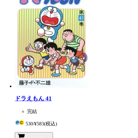
ドラえもん 41
完結
530
/
¥583
(税込)