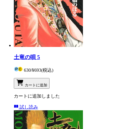
土竜の唄 5
630
/
¥693
(税込)
カートに追加
カートに追加しました
試し読み