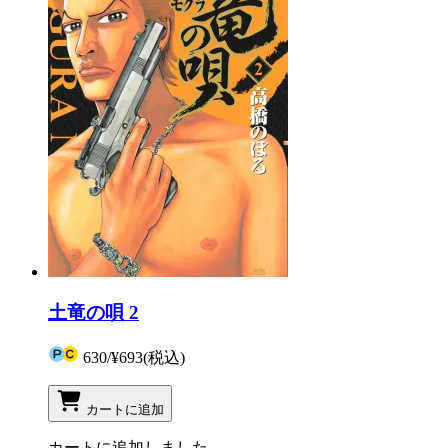
土竜の唄 2
630
/
¥693
(税込)
カートに追加
カートに追加しました