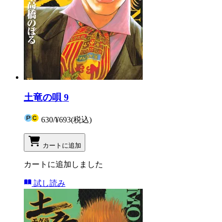
土竜の唄 9
630
/
¥693
(税込)
カートに追加
カートに追加しました
試し読み