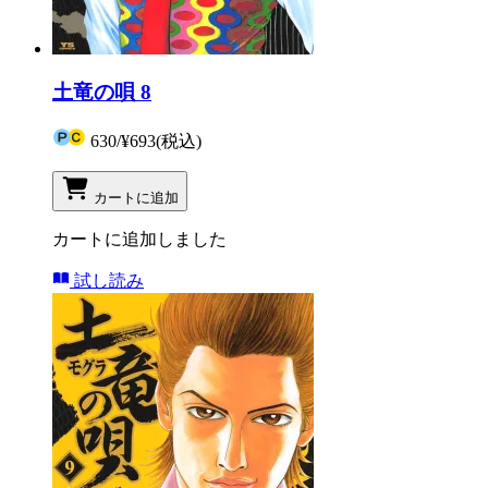
土竜の唄 8
630
/
¥693
(税込)
カートに追加
カートに追加しました
試し読み