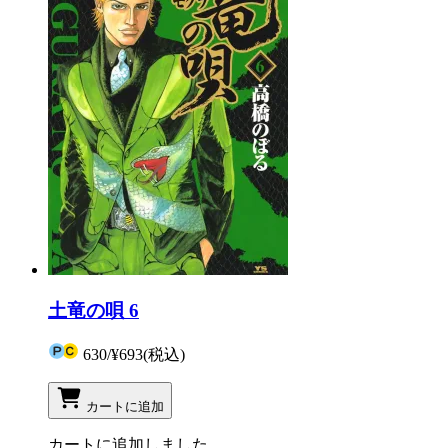
土竜の唄 6
630
/
¥693
(税込)
カートに追加
カートに追加しました