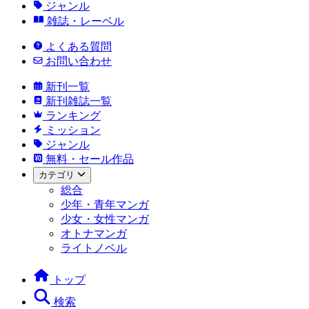
ジャンル
雑誌・レーベル
よくある質問
お問い合わせ
新刊一覧
新刊雑誌一覧
ランキング
ミッション
ジャンル
無料・セール作品
カテゴリ
総合
少年・青年マンガ
少女・女性マンガ
オトナマンガ
ライトノベル
トップ
検索