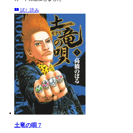
試し読み
土竜の唄 7