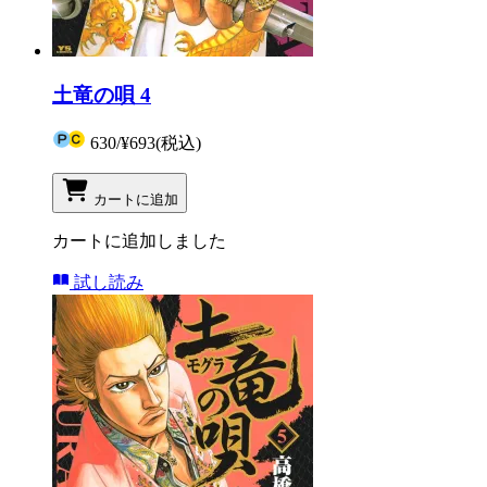
土竜の唄 4
630
/
¥693
(税込)
カートに追加
カートに追加しました
試し読み