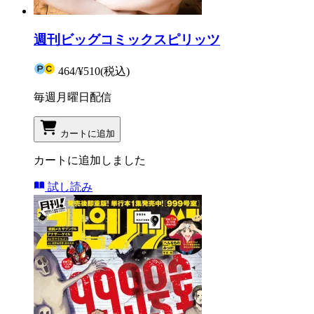
週刊ビッグコミックスピリッツ
464
/
¥510
(税込)
毎週月曜日配信
カートに追加
カートに追加しました
試し読み