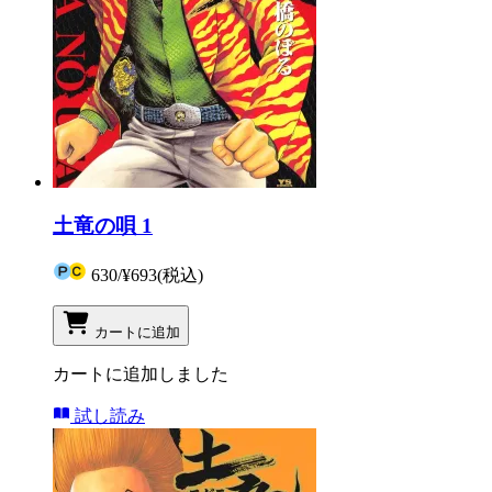
土竜の唄 1
630
/
¥693
(税込)
カートに追加
カートに追加しました
試し読み