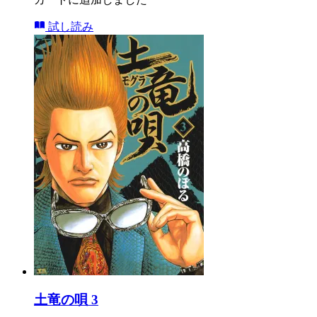
試し読み
土竜の唄 3