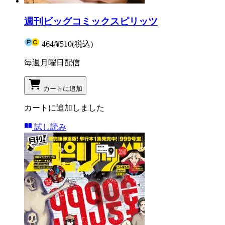
週刊ビッグコミックスピリッツ
464
/
¥510
(税込)
毎週月曜日配信
カートに追加
カートに追加しました
試し読み