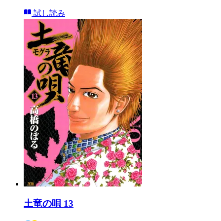
試し読み
土竜の唄 13