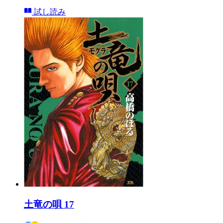
試し読み
土竜の唄 17