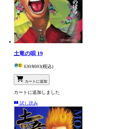
土竜の唄 19
630
/
¥693
(税込)
カートに追加
カートに追加しました
試し読み