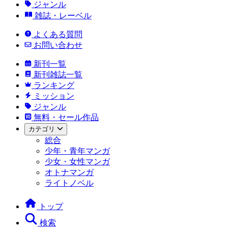
ジャンル
雑誌・レーベル
よくある質問
お問い合わせ
新刊一覧
新刊雑誌一覧
ランキング
ミッション
ジャンル
無料・セール作品
カテゴリ
総合
少年・青年マンガ
少女・女性マンガ
オトナマンガ
ライトノベル
トップ
検索