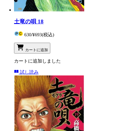
土竜の唄 18
630
/
¥693
(税込)
カートに追加
カートに追加しました
試し読み