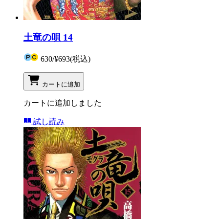
土竜の唄 14
630
/
¥693
(税込)
カートに追加
カートに追加しました
試し読み