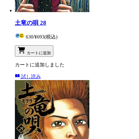
土竜の唄 28
630
/
¥693
(税込)
カートに追加
カートに追加しました
試し読み