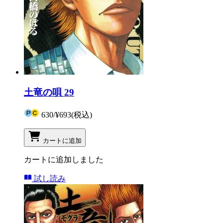
土竜の唄 29
630
/
¥693
(税込)
カートに追加
カートに追加しました
試し読み