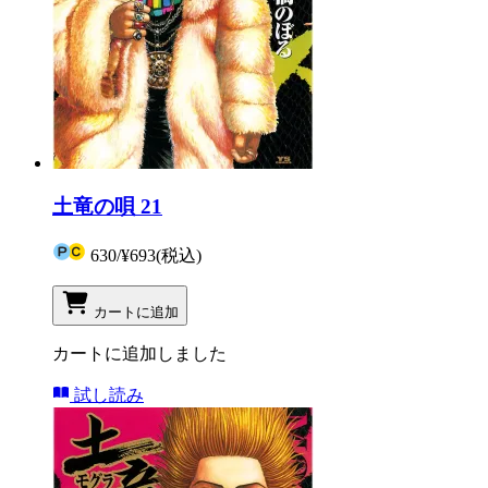
土竜の唄 21
630
/
¥693
(税込)
カートに追加
カートに追加しました
試し読み