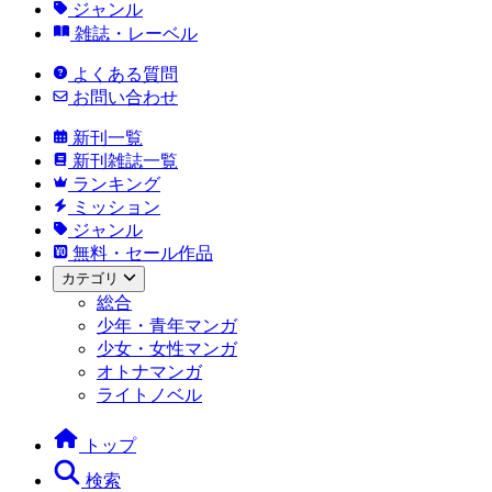
ジャンル
雑誌・レーベル
よくある質問
お問い合わせ
新刊一覧
新刊雑誌一覧
ランキング
ミッション
ジャンル
無料・セール作品
カテゴリ
総合
少年・青年マンガ
少女・女性マンガ
オトナマンガ
ライトノベル
トップ
検索