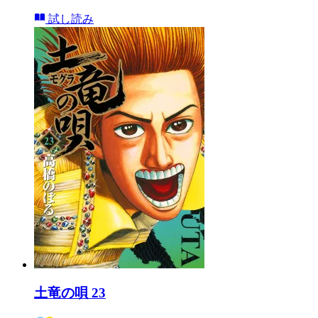
試し読み
土竜の唄 23