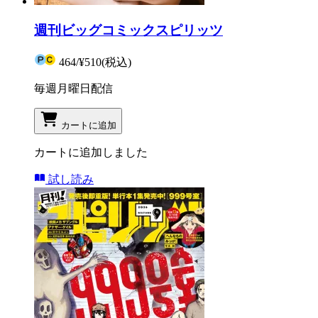
週刊ビッグコミックスピリッツ
464
/
¥510
(税込)
毎週月曜日配信
カートに追加
カートに追加しました
試し読み