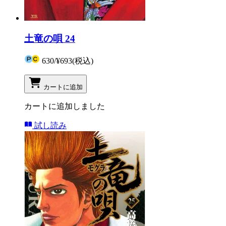
土竜の唄 24
630
/
¥693
(税込)
カートに追加
カートに追加しました
試し読み