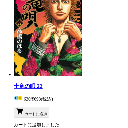
土竜の唄 22
630
/
¥693
(税込)
カートに追加
カートに追加しました