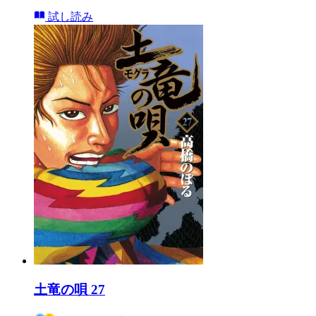
試し読み
土竜の唄 27