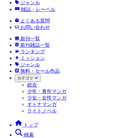
ジャンル
雑誌・レーベル
よくある質問
お問い合わせ
新刊一覧
新刊雑誌一覧
ランキング
ミッション
ジャンル
無料・セール作品
カテゴリ
総合
少年・青年マンガ
少女・女性マンガ
オトナマンガ
ライトノベル
トップ
検索