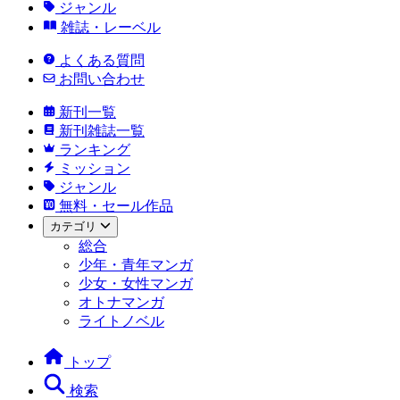
ジャンル
雑誌・レーベル
よくある質問
お問い合わせ
新刊一覧
新刊雑誌一覧
ランキング
ミッション
ジャンル
無料・セール作品
カテゴリ
総合
少年・青年マンガ
少女・女性マンガ
オトナマンガ
ライトノベル
トップ
検索