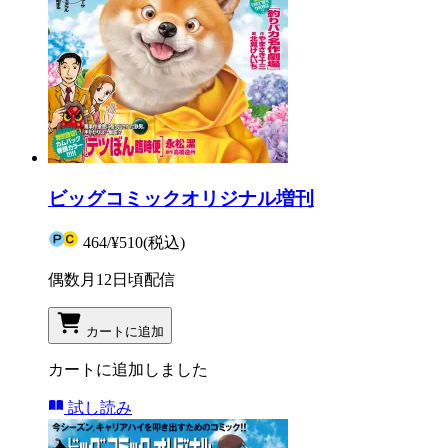
ビッグコミックオリジナル増刊
464
/
¥510
(税込)
偶数月12日頃配信
カートに追加
カートに追加しました
試し読み