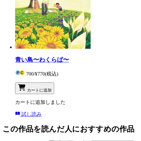
青い鳥〜わくらば〜
700
/
¥770
(税込)
カートに追加
カートに追加しました
試し読み
この作品を読んだ人におすすめの作品