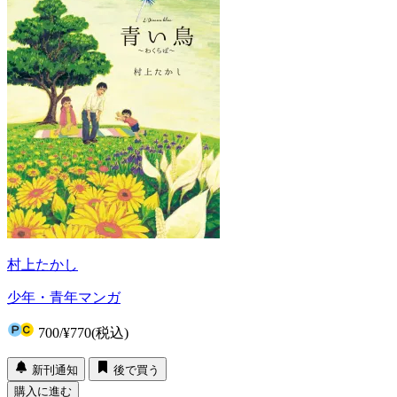
村上たかし
少年・青年マンガ
700
/
¥770
(税込)
新刊通知
後で買う
購入に進む