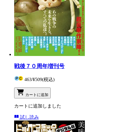
戦後７０周年増刊号
463
/
¥509
(税込)
カートに追加
カートに追加しました
試し読み