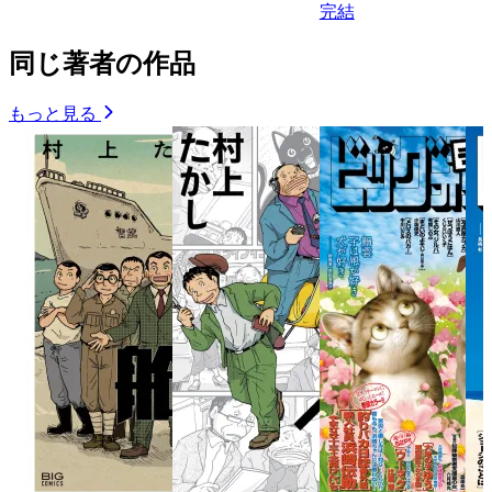
完結
同じ著者の作品
もっと見る