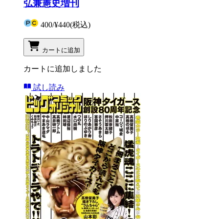
弘兼憲史増刊
400
/
¥440
(税込)
カートに追加
カートに追加しました
試し読み