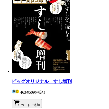
ビッグオリジナル すし増刊
463
/
¥509
(税込)
カートに追加