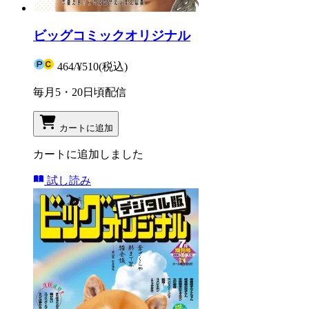
ビッグコミックオリジナル
464
/
¥510
(税込)
毎月5・20日頃配信
カートに追加
カートに追加しました
試し読み