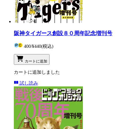
阪神タイガース創設８０周年記念増刊号
400
/
¥440
(税込)
カートに追加
カートに追加しました
試し読み