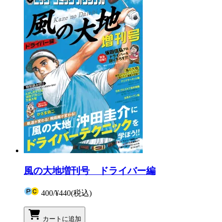
風の大地増刊号 ドライバー編
400
/
¥440
(税込)
カートに追加