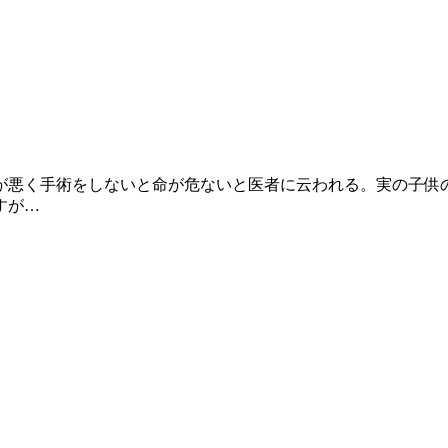
が悪く手術をしないと命が危ないと医者に云われる。実の子供
すが…