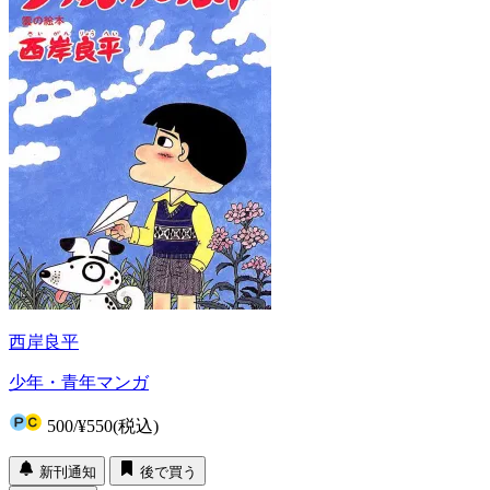
西岸良平
少年・青年マンガ
500
/
¥550
(税込)
新刊通知
後で買う