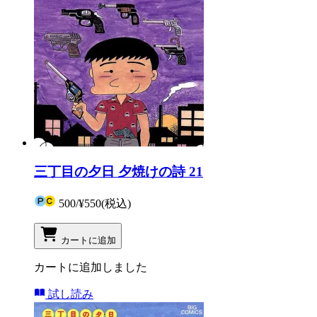
三丁目の夕日 夕焼けの詩 21
500
/
¥550
(税込)
カートに追加
カートに追加しました
試し読み