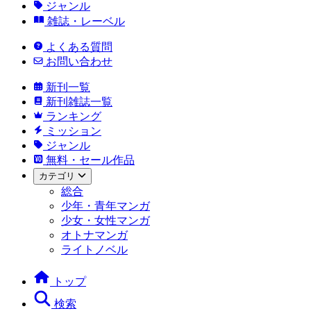
ジャンル
雑誌・レーベル
よくある質問
お問い合わせ
新刊一覧
新刊雑誌一覧
ランキング
ミッション
ジャンル
無料・セール作品
カテゴリ
総合
少年・青年マンガ
少女・女性マンガ
オトナマンガ
ライトノベル
トップ
検索