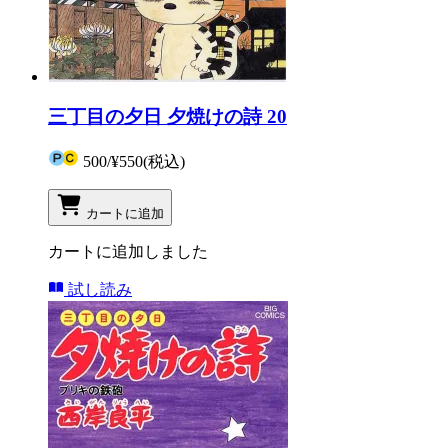
三丁目の夕日 夕焼けの詩 20
500
/
¥550
(税込)
カートに追加
カートに追加しました
試し読み