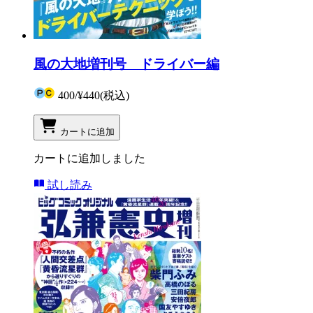
風の大地増刊号 ドライバー編
400
/
¥440
(税込)
カートに追加
カートに追加しました
試し読み