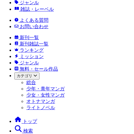
ジャンル
雑誌・レーベル
よくある質問
お問い合わせ
新刊一覧
新刊雑誌一覧
ランキング
ミッション
ジャンル
無料・セール作品
カテゴリ
総合
少年・青年マンガ
少女・女性マンガ
オトナマンガ
ライトノベル
トップ
検索