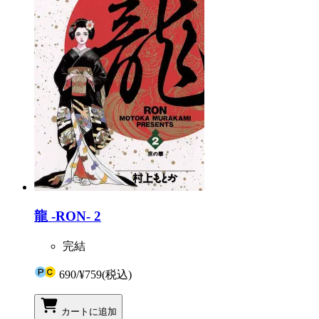
龍 -RON- 2
完結
690
/
¥759
(税込)
カートに追加