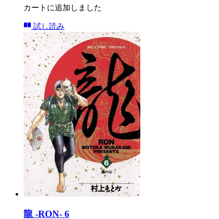
カートに追加しました
試し読み
龍 -RON- 6