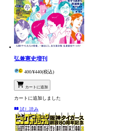
弘兼憲史増刊
400
/
¥440
(税込)
カートに追加
カートに追加しました
試し読み