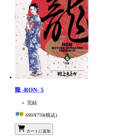
龍 -RON- 5
完結
690
/
¥759
(税込)
カートに追加