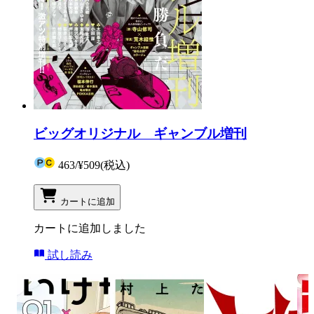
ビッグオリジナル ギャンブル増刊
463
/
¥509
(税込)
カートに追加
カートに追加しました
試し読み