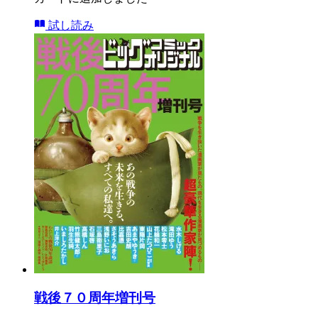
試し読み
戦後７０周年増刊号