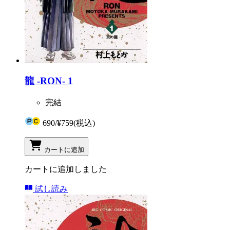
龍 -RON- 1
完結
690
/
¥759
(税込)
カートに追加
カートに追加しました
試し読み