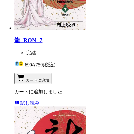
龍 -RON- 7
完結
690
/
¥759
(税込)
カートに追加
カートに追加しました
試し読み