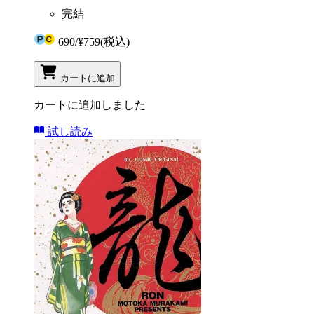
完結
690
/
¥759
(税込)
カートに追加
カートに追加しました
試し読み