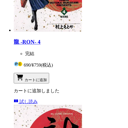
龍 -RON- 4
完結
690
/
¥759
(税込)
カートに追加
カートに追加しました
試し読み