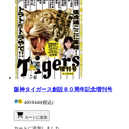
阪神タイガース創設８０周年記念増刊号
400
/
¥440
(税込)
カートに追加
カートに追加しました