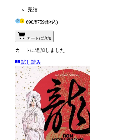
完結
690
/
¥759
(税込)
カートに追加
カートに追加しました
試し読み