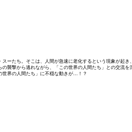
公・スーたち。そこは、人間が急速に老化するという現象が起き
らの襲撃から逃れながら、「この世界の人間たち」との交流を
の世界の人間たち」に不穏な動きが…！？