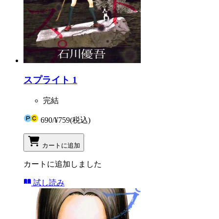
スプライト 1
完結
690
/
¥759
(税込)
カートに追加
カートに追加しました
試し読み