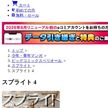
カート
初めての方
無料・セール
トップ
＞
少年・青年マンガ
＞
ビッグコミックスペリオール
＞
スプライト
＞
スプライト 4
スプライト 4