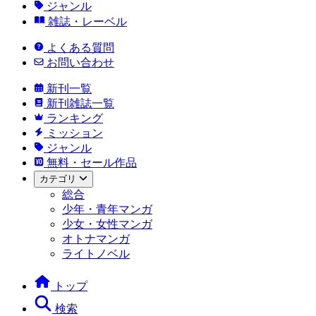
ジャンル
雑誌・レーベル
よくある質問
お問い合わせ
新刊一覧
新刊雑誌一覧
ランキング
ミッション
ジャンル
無料・セール作品
カテゴリ
総合
少年・青年マンガ
少女・女性マンガ
オトナマンガ
ライトノベル
トップ
検索