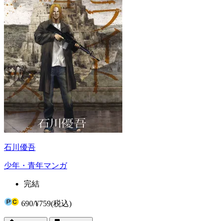
石川優吾
少年・青年マンガ
完結
690
/
¥759
(税込)