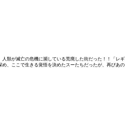
、人類が滅亡の危機に瀕している荒廃した街だった！！「レギ
深め、ここで生きる覚悟を決めたスーたちだったが、再びあの