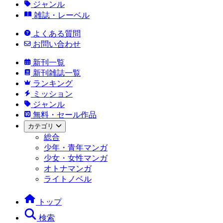
ジャンル
雑誌・レーベル
よくある質問
お問い合わせ
新刊一覧
新刊雑誌一覧
ランキング
ミッション
ジャンル
無料・セール作品
カテゴリ
総合
少年・青年マンガ
少女・女性マンガ
オトナマンガ
ライトノベル
トップ
検索