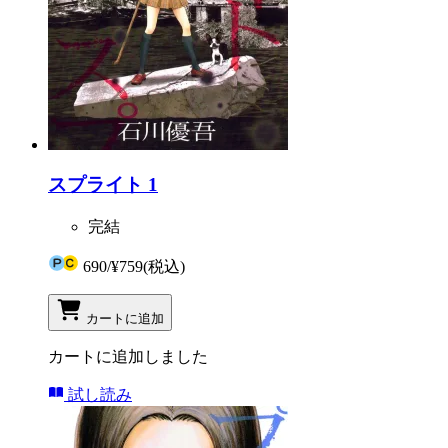
スプライト 1
完結
690
/
¥759
(税込)
カートに追加
カートに追加しました
試し読み