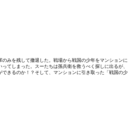
軍のみを残して撤退した。戦場から戦国の少年をマンションに
いってしまった。スーたちは孫兵衛を救うべく探しに出るが、
ができるのか！？そして、マンションに引き取った「戦国の少