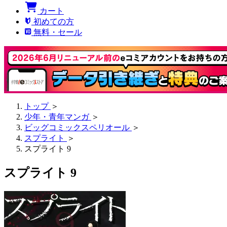
カート
初めての方
無料・セール
トップ
＞
少年・青年マンガ
＞
ビッグコミックスペリオール
＞
スプライト
＞
スプライト 9
スプライト 9