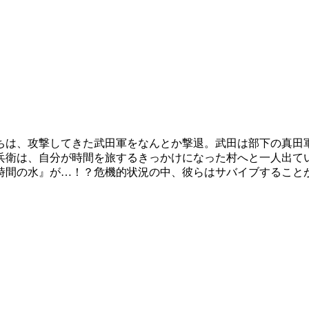
ちは、攻撃してきた武田軍をなんとか撃退。武田は部下の真田
兵衛は、自分が時間を旅するきっかけになった村へと一人出て
時間の水』が…！？危機的状況の中、彼らはサバイブすること