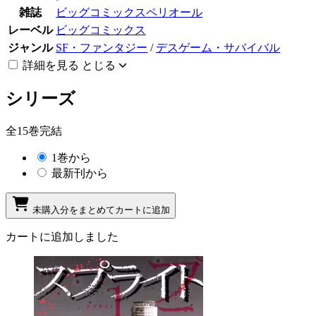
雑誌
ビッグコミックスペリオール
レーベル
ビッグコミックス
ジャンル
SF・ファンタジー
/
デスゲーム・サバイバル
詳細を見る
とじる
シリーズ
全15巻完結
1巻から
最新刊から
未購入分をまとめてカートに追加
カートに追加しました