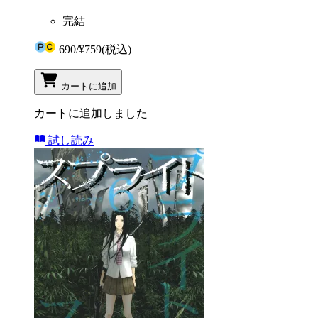
完結
690
/
¥759
(税込)
カートに追加
カートに追加しました
試し読み