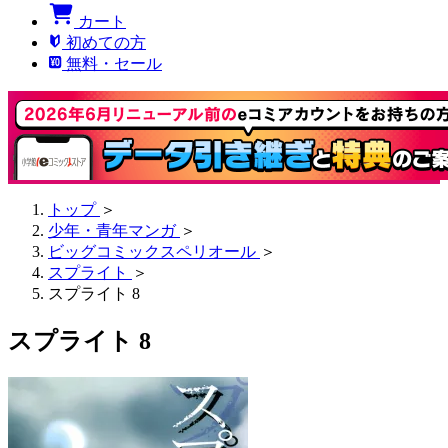
カート
初めての方
無料・セール
トップ
＞
少年・青年マンガ
＞
ビッグコミックスペリオール
＞
スプライト
＞
スプライト 8
スプライト 8