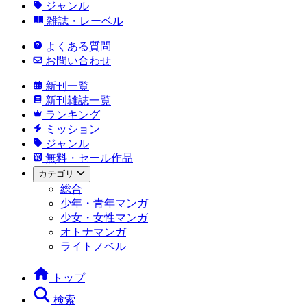
ジャンル
雑誌・レーベル
よくある質問
お問い合わせ
新刊一覧
新刊雑誌一覧
ランキング
ミッション
ジャンル
無料・セール作品
カテゴリ
総合
少年・青年マンガ
少女・女性マンガ
オトナマンガ
ライトノベル
トップ
検索