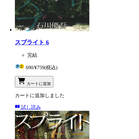
スプライト 6
完結
690
/
¥759
(税込)
カートに追加
カートに追加しました
試し読み