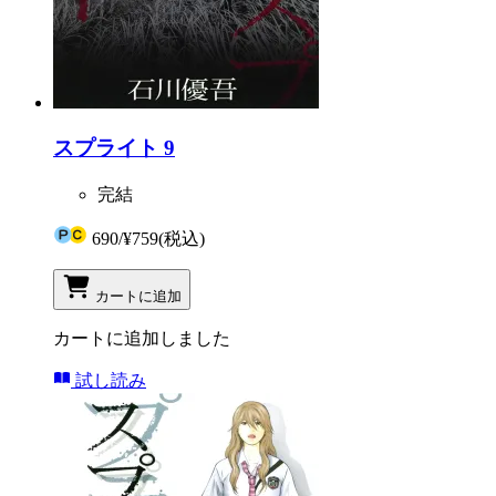
スプライト 9
完結
690
/
¥759
(税込)
カートに追加
カートに追加しました
試し読み