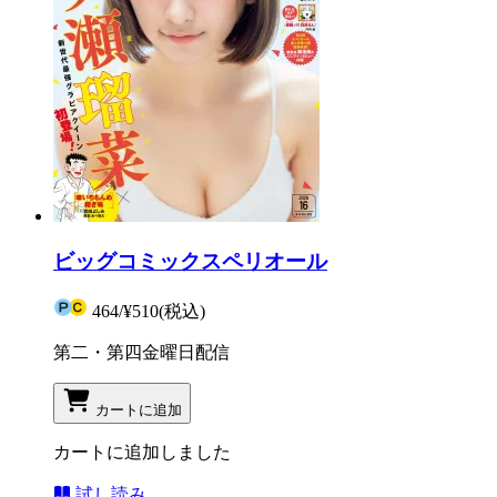
ビッグコミックスペリオール
464
/
¥510
(税込)
第二・第四金曜日配信
カートに追加
カートに追加しました
試し読み