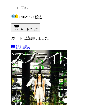
完結
690
/
¥759
(税込)
カートに追加
カートに追加しました
試し読み