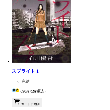
スプライト 1
完結
690
/
¥759
(税込)
カートに追加