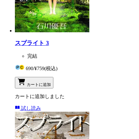
スプライト 3
完結
690
/
¥759
(税込)
カートに追加
カートに追加しました
試し読み