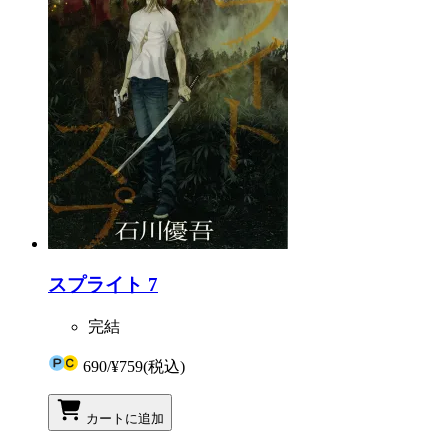
スプライト 7
完結
690
/
¥759
(税込)
カートに追加