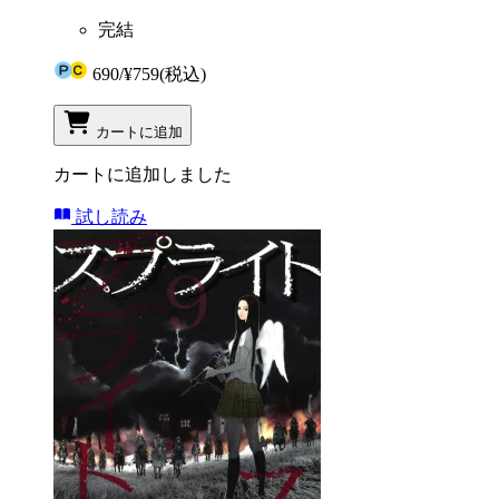
完結
690
/
¥759
(税込)
カートに追加
カートに追加しました
試し読み