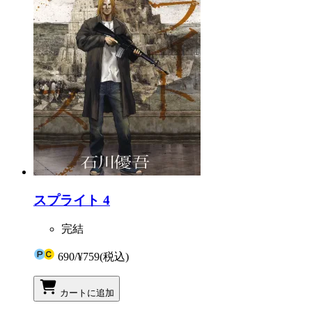
スプライト 4
完結
690
/
¥759
(税込)
カートに追加