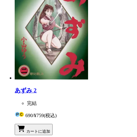
あずみ 2
完結
690
/
¥759
(税込)
カートに追加