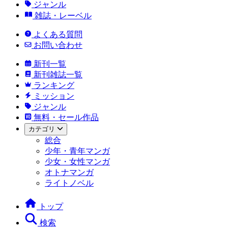
ジャンル
雑誌・レーベル
よくある質問
お問い合わせ
新刊一覧
新刊雑誌一覧
ランキング
ミッション
ジャンル
無料・セール作品
カテゴリ
総合
少年・青年マンガ
少女・女性マンガ
オトナマンガ
ライトノベル
トップ
検索