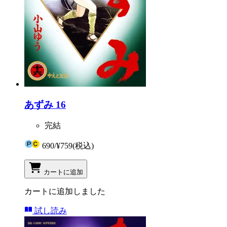
あずみ 16
完結
690
/
¥759
(税込)
カートに追加
カートに追加しました
試し読み