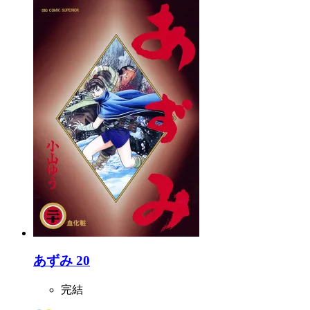
あずみ 20
完結