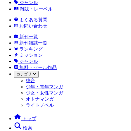
ジャンル
雑誌・レーベル
よくある質問
お問い合わせ
新刊一覧
新刊雑誌一覧
ランキング
ミッション
ジャンル
無料・セール作品
カテゴリ
総合
少年・青年マンガ
少女・女性マンガ
オトナマンガ
ライトノベル
トップ
検索