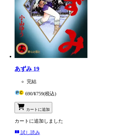
あずみ 19
完結
690
/
¥759
(税込)
カートに追加
カートに追加しました
試し読み