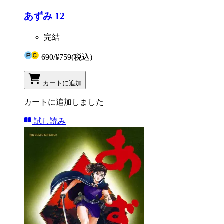
あずみ 12
完結
690
/
¥759
(税込)
カートに追加
カートに追加しました
試し読み