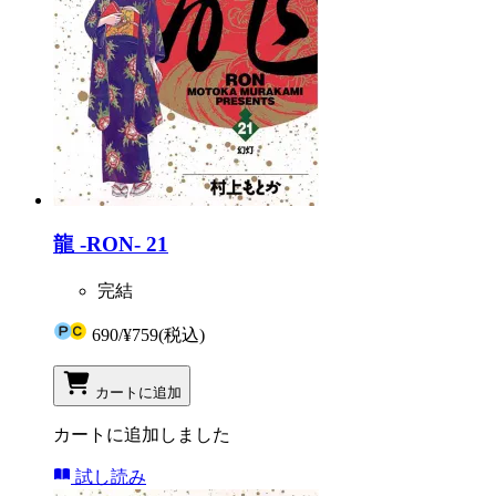
龍 -RON- 21
完結
690
/
¥759
(税込)
カートに追加
カートに追加しました
試し読み