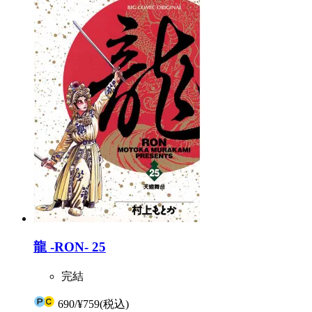
龍 -RON- 25
完結
690
/
¥759
(税込)