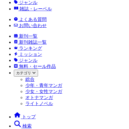
ジャンル
雑誌・レーベル
よくある質問
お問い合わせ
新刊一覧
新刊雑誌一覧
ランキング
ミッション
ジャンル
無料・セール作品
カテゴリ
総合
少年・青年マンガ
少女・女性マンガ
オトナマンガ
ライトノベル
トップ
検索