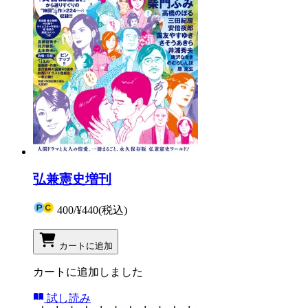
弘兼憲史増刊
400
/
¥440
(税込)
カートに追加
カートに追加しました
試し読み