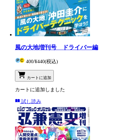
風の大地増刊号 ドライバー編
400
/
¥440
(税込)
カートに追加
カートに追加しました
試し読み