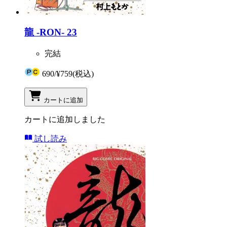
龍 -RON- 23
完結
690
/
¥759
(税込)
カートに追加
カートに追加しました
試し読み