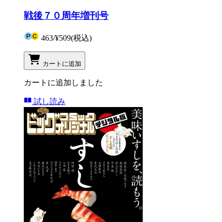
戦後７０周年増刊号
463
/
¥509
(税込)
カートに追加
カートに追加しました
試し読み