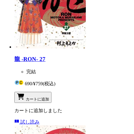
龍 -RON- 27
完結
690
/
¥759
(税込)
カートに追加
カートに追加しました
試し読み