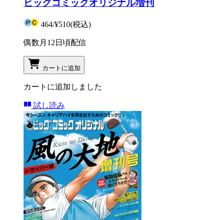
ビッグコミックオリジナル増刊
464
/
¥510
(税込)
偶数月12日頃配信
カートに追加
カートに追加しました
試し読み