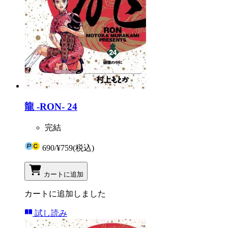
龍 -RON- 24
完結
690
/
¥759
(税込)
カートに追加
カートに追加しました
試し読み