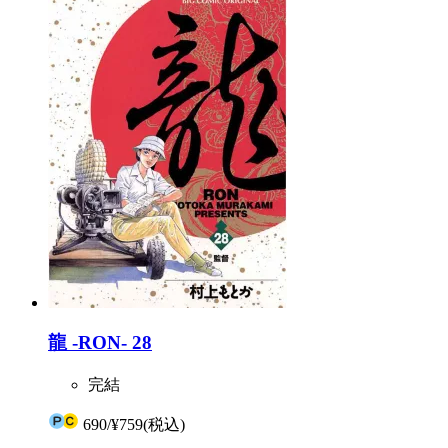
龍 -RON- 28
完結
690
/
¥759
(税込)