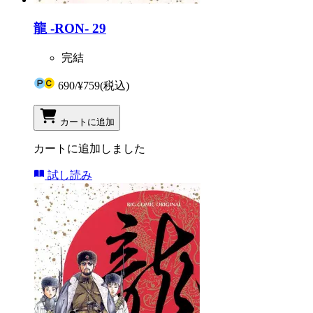
龍 -RON- 29
完結
690
/
¥759
(税込)
カートに追加
カートに追加しました
試し読み