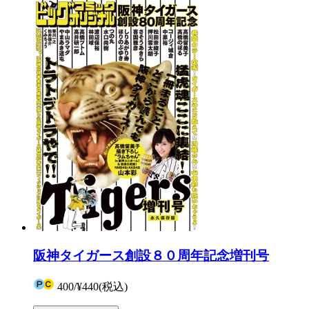
阪神タイガース創設８０周年記念増刊号
400
/
¥440
(税込)