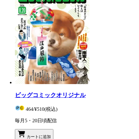
ビッグコミックオリジナル
464
/
¥510
(税込)
毎月5・20日頃配信
カートに追加