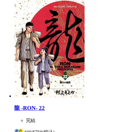
龍 -RON- 22
完結