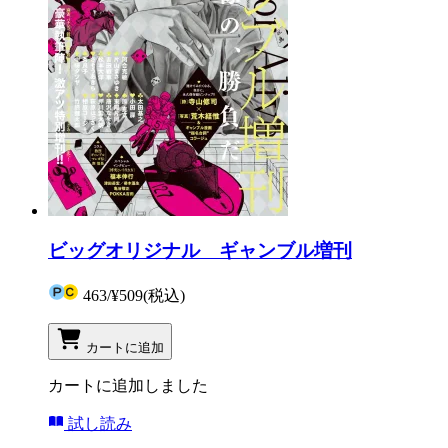
ビッグオリジナル ギャンブル増刊
463
/
¥509
(税込)
カートに追加
カートに追加しました
試し読み