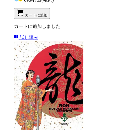
690
/
¥759
(税込)
カートに追加
カートに追加しました
試し読み