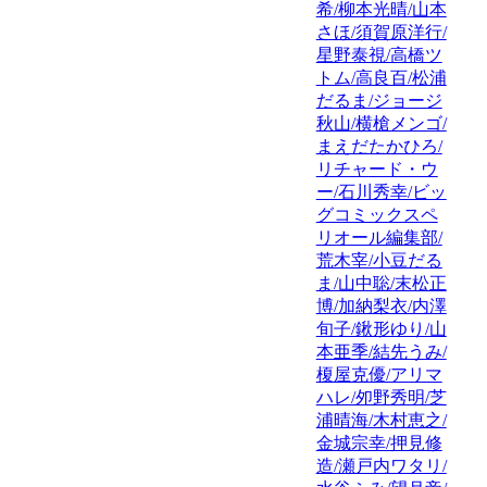
希/柳本光晴/山本
さほ/須賀原洋行/
星野泰視/高橋ツ
トム/高良百/松浦
だるま/ジョージ
秋山/横槍メンゴ/
まえだたかひろ/
リチャード・ウ
ー/石川秀幸/ビッ
グコミックスペ
リオール編集部/
荒木宰/小豆だる
ま/山中聡/末松正
博/加納梨衣/内澤
旬子/鍬形ゆり/山
本亜季/結先うみ/
榎屋克優/アリマ
ハレ/夘野秀明/芝
浦晴海/木村恵之/
金城宗幸/押見修
造/瀬戸内ワタリ/