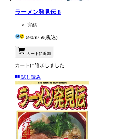
ラーメン発見伝 8
完結
690
/
¥759
(税込)
カートに追加
カートに追加しました
試し読み