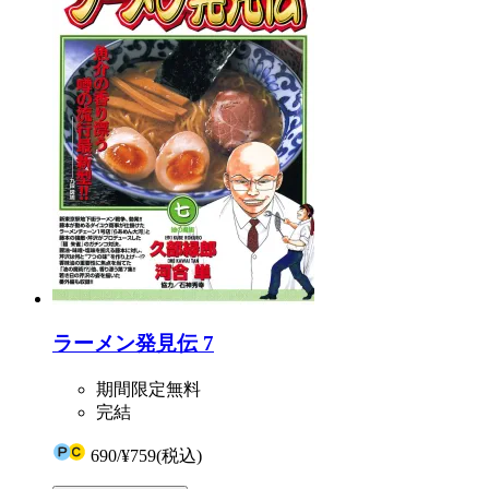
ラーメン発見伝 7
期間限定無料
完結
690
/
¥759
(税込)