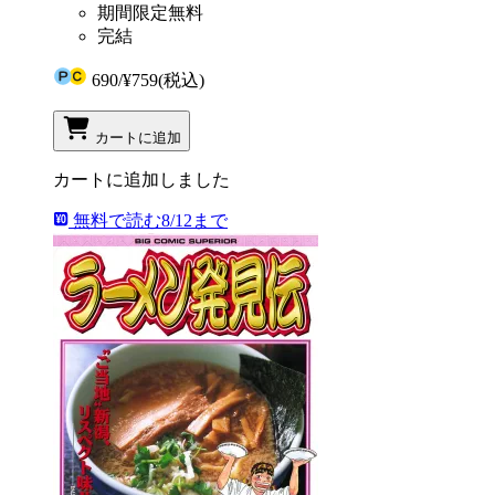
期間限定無料
完結
690
/
¥759
(税込)
カートに追加
カートに追加しました
無料で読む
8/12まで