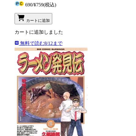
690
/
¥759
(税込)
カートに追加
カートに追加しました
無料で読む
8/12まで