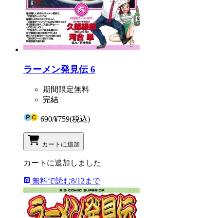
ラーメン発見伝 6
期間限定無料
完結
690
/
¥759
(税込)
カートに追加
カートに追加しました
無料で読む
8/12まで