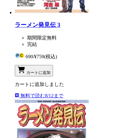
ラーメン発見伝 3
期間限定無料
完結
690
/
¥759
(税込)
カートに追加
カートに追加しました
無料で読む
8/12まで