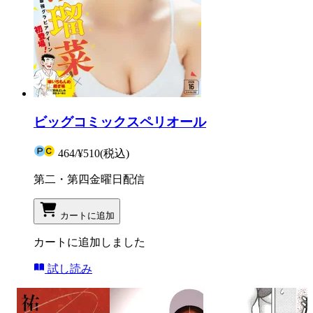
ビッグコミックスペリオール
464
/
¥510
(税込)
第二・第四金曜日配信
カートに追加
カートに追加しました
試し読み