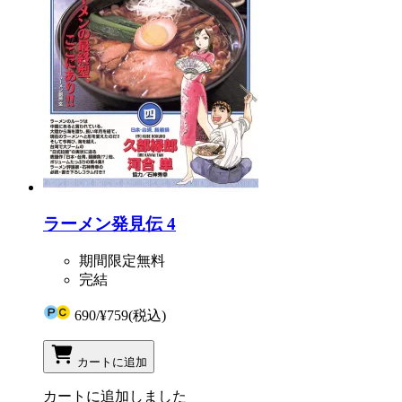
ラーメン発見伝 4
期間限定無料
完結
690
/
¥759
(税込)
カートに追加
カートに追加しました