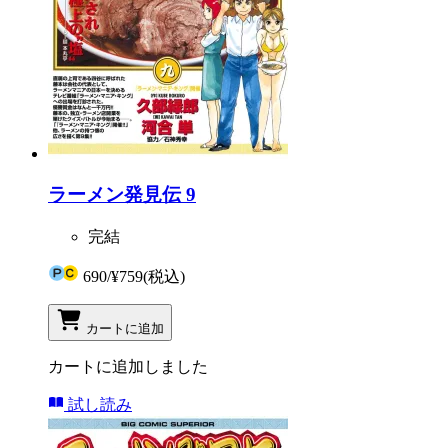
ラーメン発見伝 9
完結
690
/
¥759
(税込)
カートに追加
カートに追加しました
試し読み