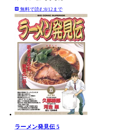
無料で読む
8/12まで
ラーメン発見伝 5