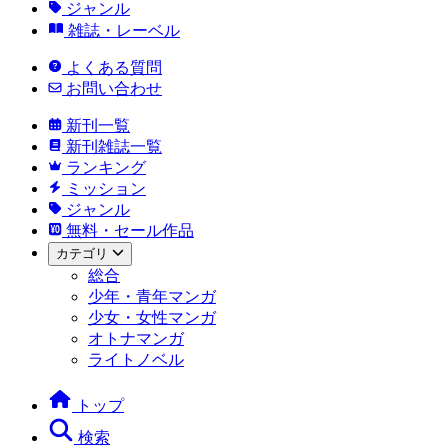
ジャンル
雑誌・レーベル
よくある質問
お問い合わせ
新刊一覧
新刊雑誌一覧
ランキング
ミッション
ジャンル
無料・セール作品
カテゴリ
総合
少年・青年マンガ
少女・女性マンガ
オトナマンガ
ライトノベル
トップ
検索