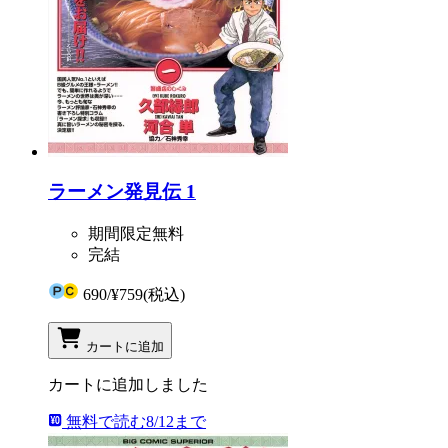
ラーメン発見伝 1
期間限定無料
完結
690
/
¥759
(税込)
カートに追加
カートに追加しました
無料で読む
8/12まで