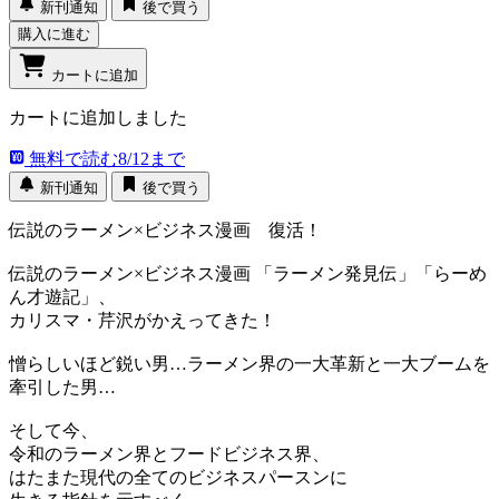
新刊通知
後で買う
購入に進む
カートに追加
カートに追加しました
無料で読む
8/12まで
新刊通知
後で買う
伝説のラーメン×ビジネス漫画 復活！
伝説のラーメン×ビジネス漫画 「ラーメン発見伝」「らーめ
ん才遊記」、
カリスマ・芹沢がかえってきた！
憎らしいほど鋭い男…ラーメン界の一大革新と一大ブームを
牽引した男…
そして今、
令和のラーメン界とフードビジネス界、
はたまた現代の全てのビジネスパースンに