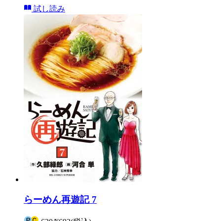
試し読み
らーめん再遊記 7