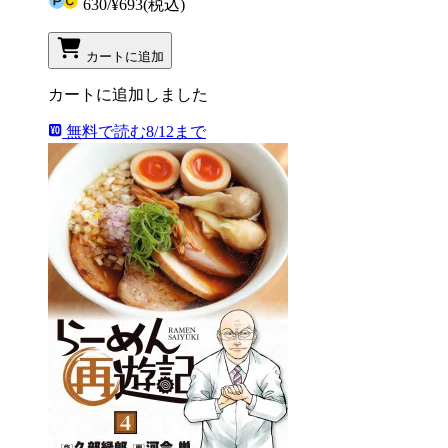
630
/
¥693
(税込)
カートに追加
カートに追加しました
無料で読む
8/12まで