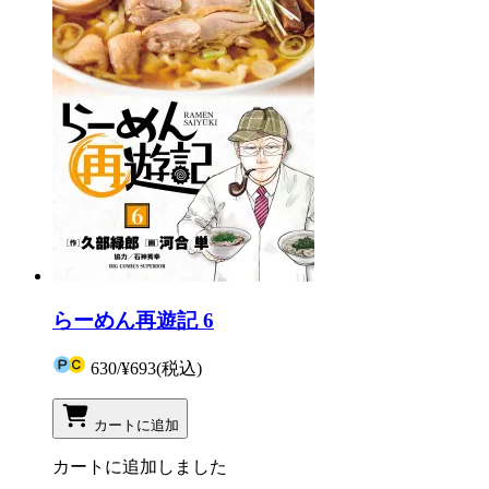
らーめん再遊記 6
630
/
¥693
(税込)
カートに追加
カートに追加しました