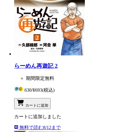
らーめん再遊記 2
期間限定無料
630
/
¥693
(税込)
カートに追加
カートに追加しました
無料で読む
8/12まで