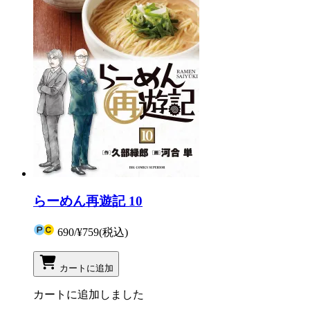
らーめん再遊記 10
690
/
¥759
(税込)
カートに追加
カートに追加しました