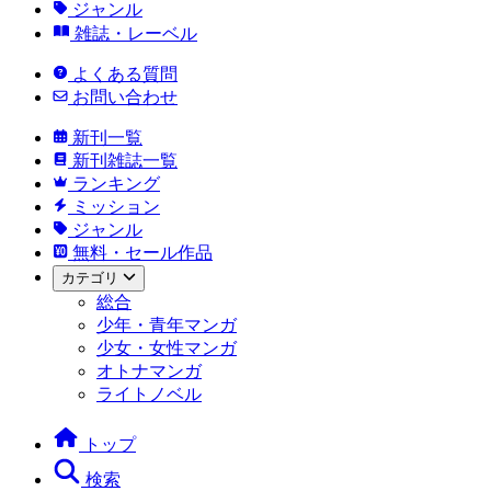
ジャンル
雑誌・レーベル
よくある質問
お問い合わせ
新刊一覧
新刊雑誌一覧
ランキング
ミッション
ジャンル
無料・セール作品
カテゴリ
総合
少年・青年マンガ
少女・女性マンガ
オトナマンガ
ライトノベル
トップ
検索