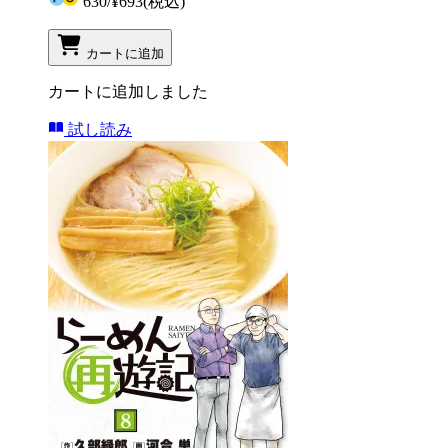
630
/
¥693
(税込)
カートに追加
カートに追加しました
試し読み