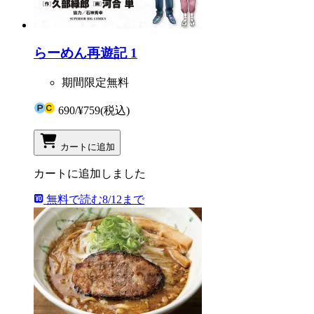
らーめん再遊記 1
期間限定無料
690
/
¥759
(税込)
カートに追加
カートに追加しました
無料で読む
8/12まで