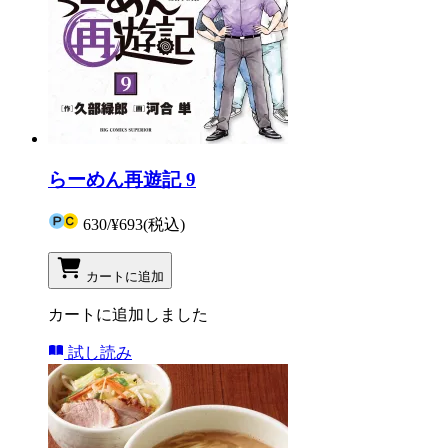
らーめん再遊記 9
630
/
¥693
(税込)
カートに追加
カートに追加しました
試し読み