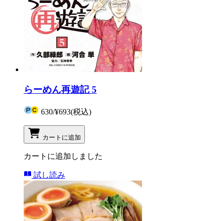
らーめん再遊記 5
630
/
¥693
(税込)
カートに追加
カートに追加しました
試し読み