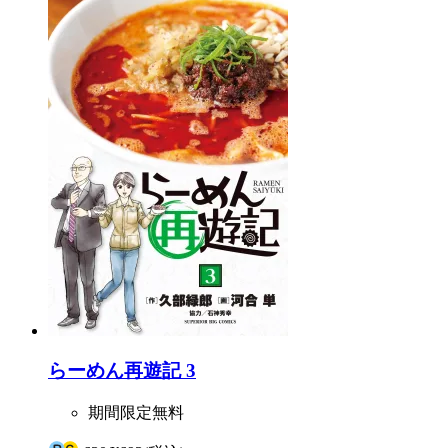
らーめん再遊記 3
期間限定無料