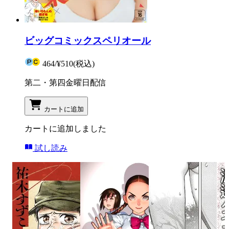
ビッグコミックスペリオール
464
/
¥510
(税込)
第二・第四金曜日配信
カートに追加
カートに追加しました
試し読み