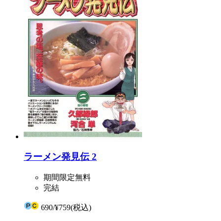
ラーメン発見伝 2
期間限定無料
完結
690
/
¥759
(税込)