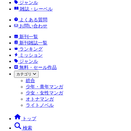
ジャンル
雑誌・レーベル
よくある質問
お問い合わせ
新刊一覧
新刊雑誌一覧
ランキング
ミッション
ジャンル
無料・セール作品
カテゴリ
総合
少年・青年マンガ
少女・女性マンガ
オトナマンガ
ライトノベル
トップ
検索