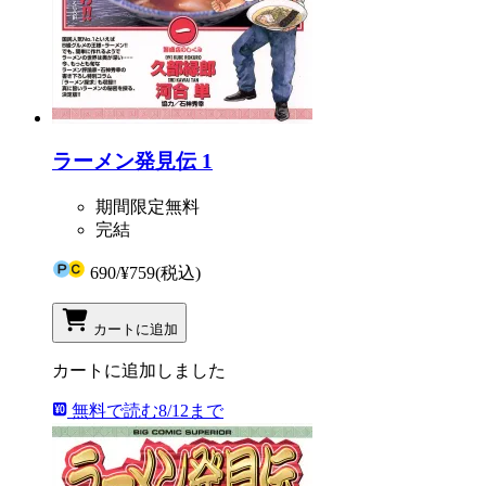
ラーメン発見伝 1
期間限定無料
完結
690
/
¥759
(税込)
カートに追加
カートに追加しました
無料で読む
8/12まで