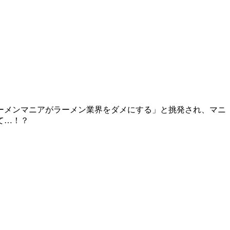
ーメンマニアがラーメン業界をダメにする」と挑発され、マニ
て…！？