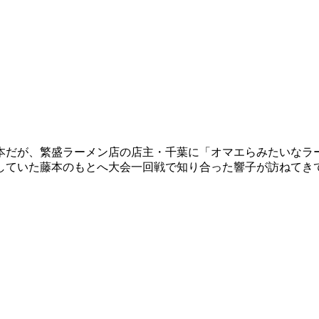
本だが、繁盛ラーメン店の店主・千葉に「オマエらみたいなラ
していた藤本のもとへ大会一回戦で知り合った響子が訪ねてき