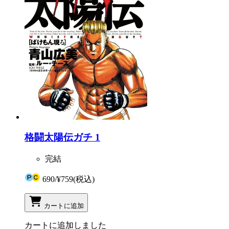
格闘太陽伝ガチ 1
完結
690
/
¥759
(税込)
カートに追加
カートに追加しました