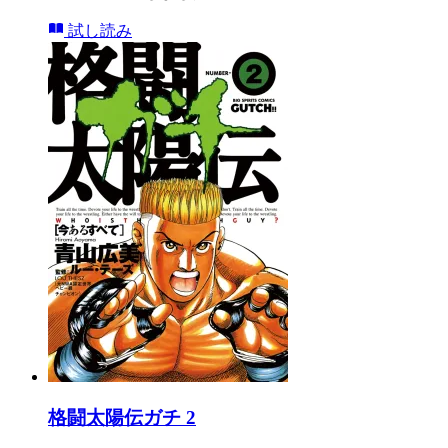
試し読み
格闘太陽伝ガチ 2