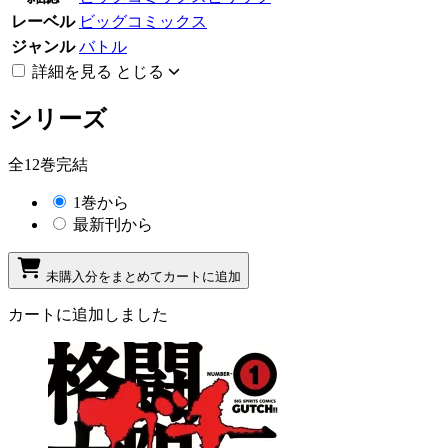
レーベル
ビッグコミックス
ジャンル
バトル
詳細を見る
とじる
シリーズ
全12巻完結
1巻から
最新刊から
未購入分をまとめてカートに追加
カートに追加しました