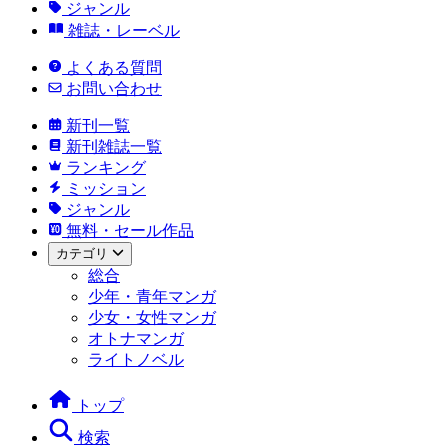
ジャンル
雑誌・レーベル
よくある質問
お問い合わせ
新刊一覧
新刊雑誌一覧
ランキング
ミッション
ジャンル
無料・セール作品
カテゴリ
総合
少年・青年マンガ
少女・女性マンガ
オトナマンガ
ライトノベル
トップ
検索