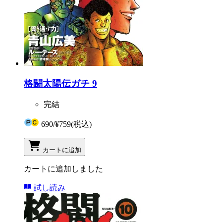
格闘太陽伝ガチ 9
完結
690
/
¥759
(税込)
カートに追加
カートに追加しました
試し読み