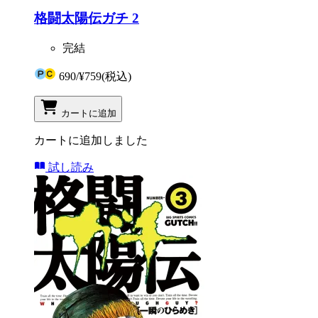
格闘太陽伝ガチ 2
完結
690
/
¥759
(税込)
カートに追加
カートに追加しました
試し読み