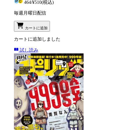
464
/
¥510
(税込)
毎週月曜日配信
カートに追加
カートに追加しました
試し読み