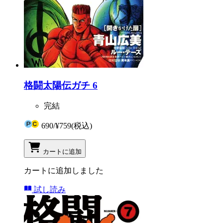
格闘太陽伝ガチ 6
完結
690
/
¥759
(税込)
カートに追加
カートに追加しました
試し読み