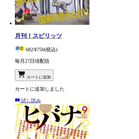
月刊！スピリッツ
682
/
¥750
(税込)
毎月27日頃配信
カートに追加
カートに追加しました
試し読み