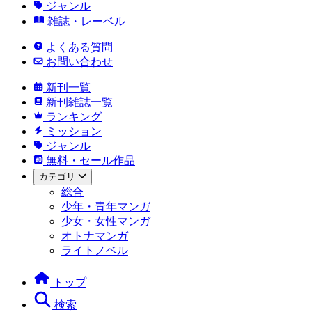
ジャンル
雑誌・レーベル
よくある質問
お問い合わせ
新刊一覧
新刊雑誌一覧
ランキング
ミッション
ジャンル
無料・セール作品
カテゴリ
総合
少年・青年マンガ
少女・女性マンガ
オトナマンガ
ライトノベル
トップ
検索