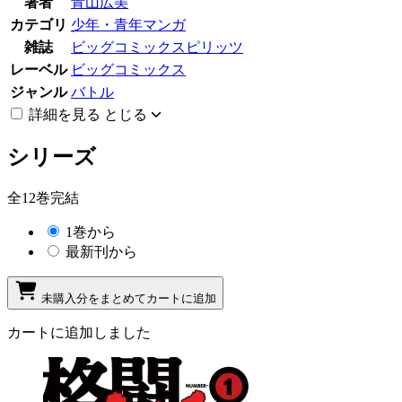
著者
青山広美
カテゴリ
少年・青年マンガ
雑誌
ビッグコミックスピリッツ
レーベル
ビッグコミックス
ジャンル
バトル
詳細を見る
とじる
シリーズ
全12巻完結
1巻から
最新刊から
未購入分をまとめてカートに追加
カートに追加しました