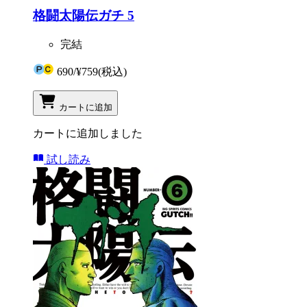
格闘太陽伝ガチ 5
完結
690
/
¥759
(税込)
カートに追加
カートに追加しました
試し読み