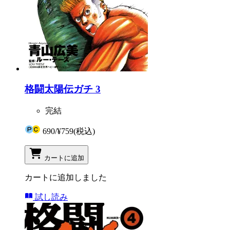
格闘太陽伝ガチ 3
完結
690
/
¥759
(税込)
カートに追加
カートに追加しました
試し読み