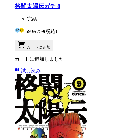
格闘太陽伝ガチ 8
完結
690
/
¥759
(税込)
カートに追加
カートに追加しました
試し読み