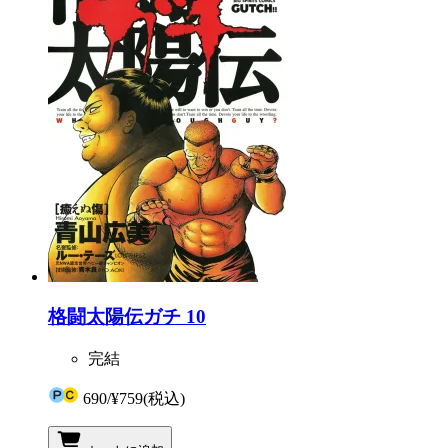
格闘太陽伝ガチ 10
完結
690
/
¥759
(税込)