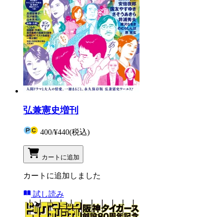
弘兼憲史増刊
400
/
¥440
(税込)
カートに追加
カートに追加しました
試し読み