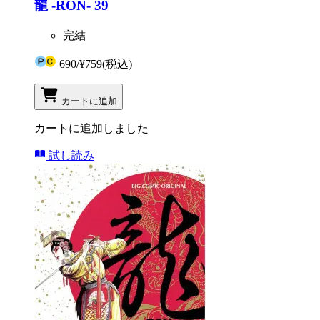
龍 -RON- 39
完結
690
/
¥759
(税込)
カートに追加
カートに追加しました
試し読み