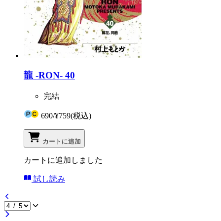
龍 -RON- 40
完結
690
/
¥759
(税込)
カートに追加
カートに追加しました
試し読み