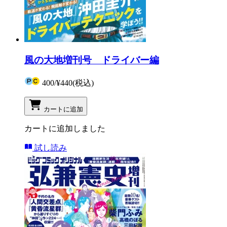
風の大地増刊号 ドライバー編
400
/
¥440
(税込)
カートに追加
カートに追加しました
試し読み