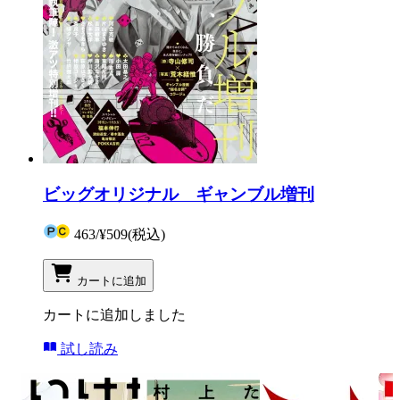
ビッグオリジナル ギャンブル増刊
463
/
¥509
(税込)
カートに追加
カートに追加しました
試し読み