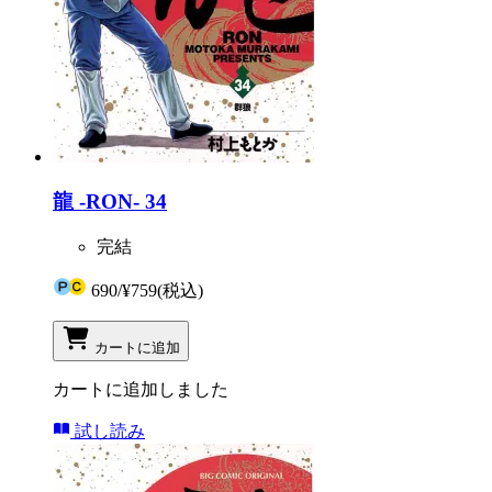
龍 -RON- 34
完結
690
/
¥759
(税込)
カートに追加
カートに追加しました
試し読み