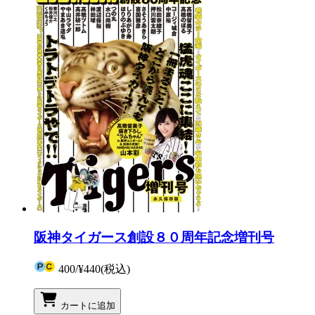
阪神タイガース創設８０周年記念増刊号
400
/
¥440
(税込)
カートに追加