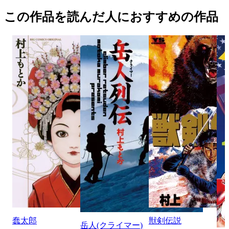
この作品を読んだ人におすすめの作品
蠢太郎
獣剣伝説
岳人(クライマー)