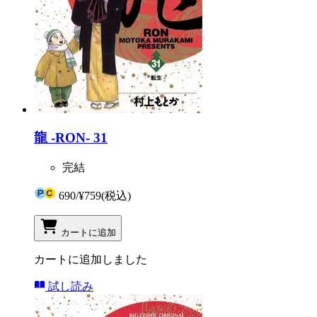
龍 -RON- 31
完結
690
/
¥759
(税込)
カートに追加
カートに追加しました
試し読み