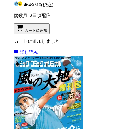
464
/
¥510
(税込)
偶数月12日頃配信
カートに追加
カートに追加しました
試し読み