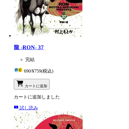
龍 -RON- 37
完結
690
/
¥759
(税込)
カートに追加
カートに追加しました
試し読み