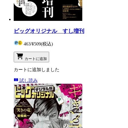
ビッグオリジナル すし増刊
463
/
¥509
(税込)
カートに追加
カートに追加しました
試し読み