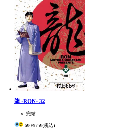
龍 -RON- 32
完結
690
/
¥759
(税込)