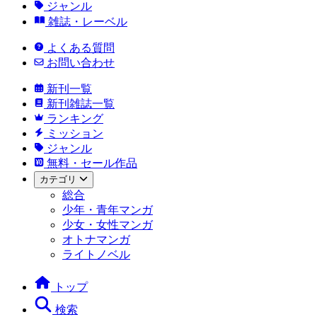
ジャンル
雑誌・レーベル
よくある質問
お問い合わせ
新刊一覧
新刊雑誌一覧
ランキング
ミッション
ジャンル
無料・セール作品
カテゴリ
総合
少年・青年マンガ
少女・女性マンガ
オトナマンガ
ライトノベル
トップ
検索