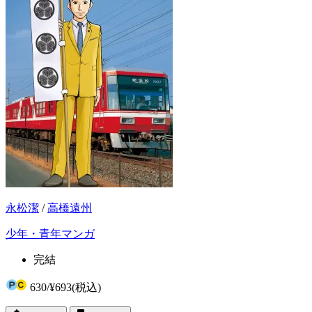
永松潔
/
高橋遠州
少年・青年マンガ
完結
630
/
¥693
(税込)