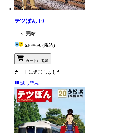
テツぼん 19
完結
630
/
¥693
(税込)
カートに追加
カートに追加しました
試し読み