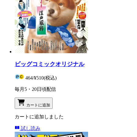
ビッグコミックオリジナル
464
/
¥510
(税込)
毎月5・20日頃配信
カートに追加
カートに追加しました
試し読み