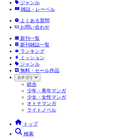
ジャンル
雑誌・レーベル
よくある質問
お問い合わせ
新刊一覧
新刊雑誌一覧
ランキング
ミッション
ジャンル
無料・セール作品
カテゴリ
総合
少年・青年マンガ
少女・女性マンガ
オトナマンガ
ライトノベル
トップ
検索