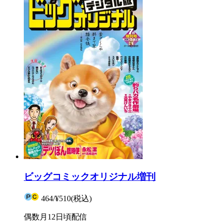
ビッグコミックオリジナル増刊
464
/
¥510
(税込)
偶数月12日頃配信