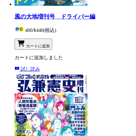
風の大地増刊号 ドライバー編
400
/
¥440
(税込)
カートに追加
カートに追加しました
試し読み