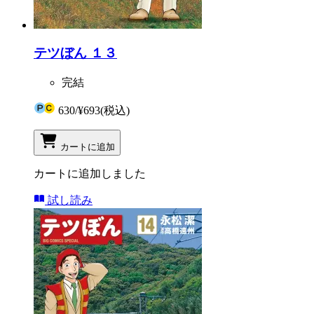
テツぼん １３
完結
630
/
¥693
(税込)
カートに追加
カートに追加しました
試し読み