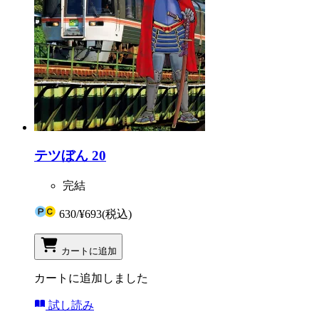
テツぼん 20
完結
630
/
¥693
(税込)
カートに追加
カートに追加しました
試し読み