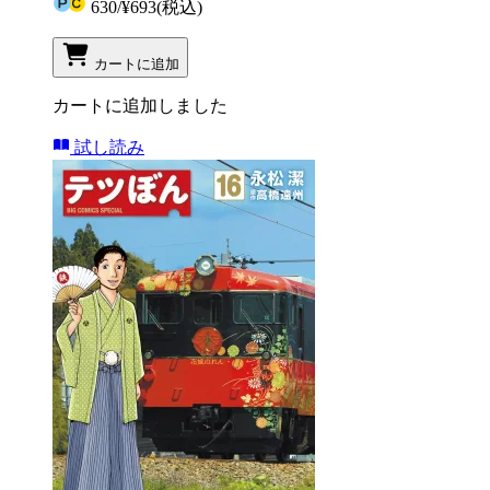
630
/
¥693
(税込)
カートに追加
カートに追加しました
試し読み