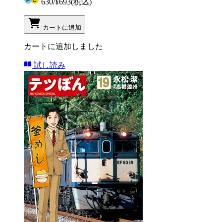
630
/
¥693
(税込)
カートに追加
カートに追加しました
試し読み