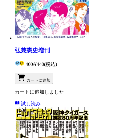
弘兼憲史増刊
400
/
¥440
(税込)
カートに追加
カートに追加しました
試し読み