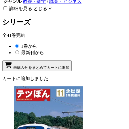
ジャンル
教養・雑学
/
職業・ビジネス
詳細を見る
とじる
シリーズ
全41巻完結
1巻から
最新刊から
未購入分をまとめてカートに追加
カートに追加しました