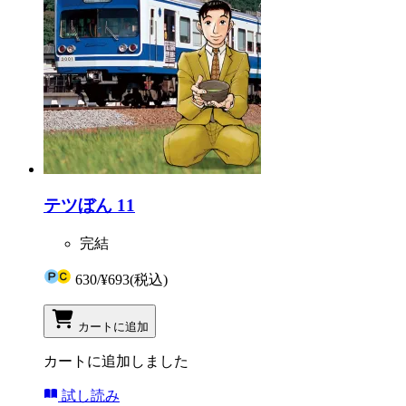
テツぼん 11
完結
630
/
¥693
(税込)
カートに追加
カートに追加しました
試し読み