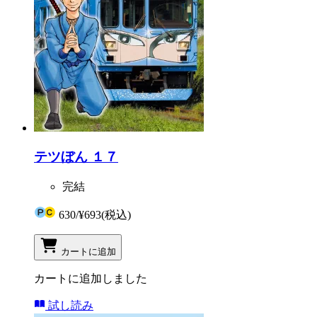
テツぼん １７
完結
630
/
¥693
(税込)
カートに追加
カートに追加しました
試し読み