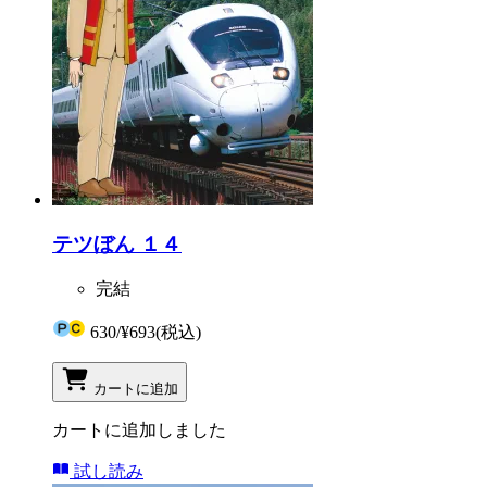
テツぼん １４
完結
630
/
¥693
(税込)
カートに追加
カートに追加しました
試し読み