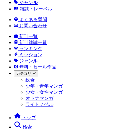
ジャンル
雑誌・レーベル
よくある質問
お問い合わせ
新刊一覧
新刊雑誌一覧
ランキング
ミッション
ジャンル
無料・セール作品
カテゴリ
総合
少年・青年マンガ
少女・女性マンガ
オトナマンガ
ライトノベル
トップ
検索