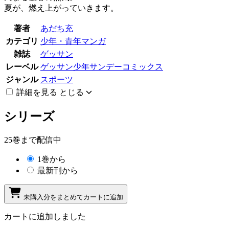
夏が、燃え上がっていきます。
著者
あだち充
カテゴリ
少年・青年マンガ
雑誌
ゲッサン
レーベル
ゲッサン少年サンデーコミックス
ジャンル
スポーツ
詳細を見る
とじる
シリーズ
25巻まで配信中
1巻から
最新刊から
未購入分をまとめてカートに追加
カートに追加しました