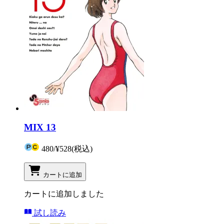
MIX 13
480
/
¥528
(税込)
カートに追加
カートに追加しました
試し読み