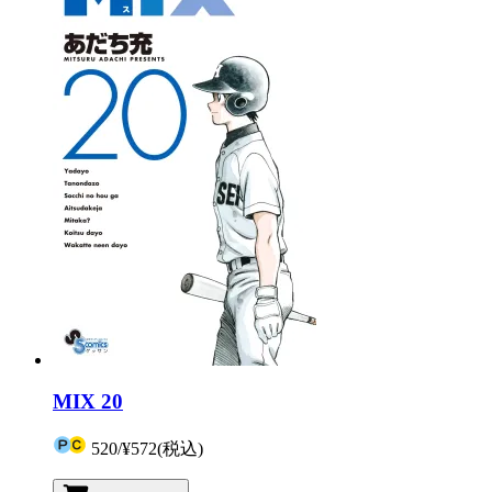
MIX 20
520
/
¥572
(税込)