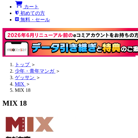
カート
初めての方
無料・セール
トップ
＞
少年・青年マンガ
＞
ゲッサン
＞
MIX
＞
MIX 18
MIX 18