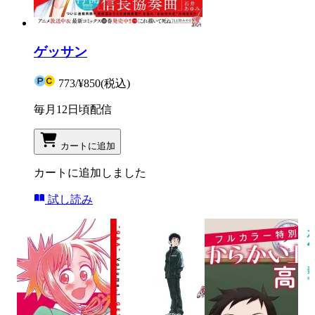
ゲッサン
773
/
¥850
(税込)
毎月12日頃配信
カートに追加
カートに追加しました
試し読み