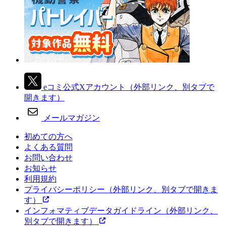
eコミ公式Xアカウント
（外部リンク、別タブで
開きます）
メールマガジン
初めての方へ
よくある質問
お問い合わせ
お知らせ
利用規約
プライバシーポリシー
（外部リンク、別タブで開きま
す）
インフォマティブデータガイドライン
（外部リンク、
別タブで開きます）