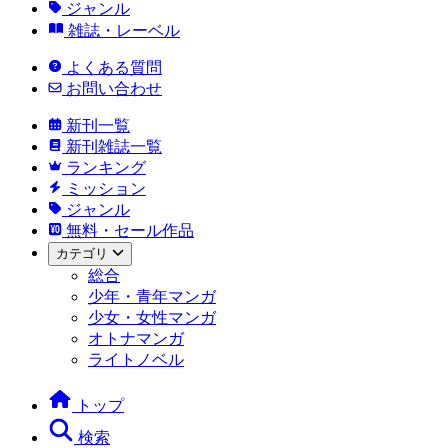
ジャンル
雑誌・レーベル
よくある質問
お問い合わせ
新刊一覧
新刊雑誌一覧
ランキング
ミッション
ジャンル
無料・セール作品
カテゴリ
総合
少年・青年マンガ
少女・女性マンガ
オトナマンガ
ライトノベル
トップ
検索