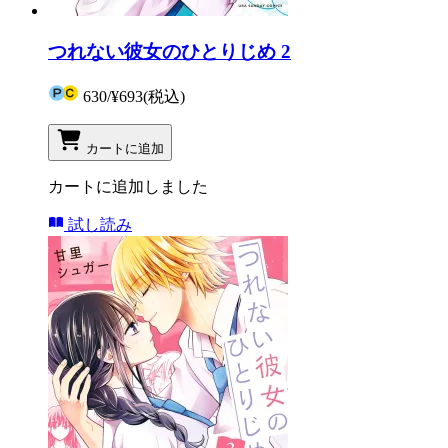
つれない彼女のひとりじめ 2
630
/
¥693
(税込)
カートに追加
カートに追加しました
試し読み