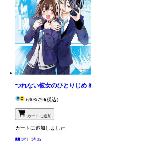
つれない彼女のひとりじめ 8
690
/
¥759
(税込)
カートに追加
カートに追加しました
試し読み