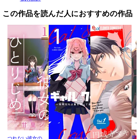
この作品を読んだ人におすすめの作品
碧
つれない彼女の