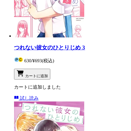
つれない彼女のひとりじめ 3
630
/
¥693
(税込)
カートに追加
カートに追加しました
試し読み