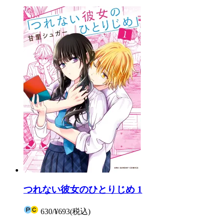
つれない彼女のひとりじめ 1
630
/
¥693
(税込)