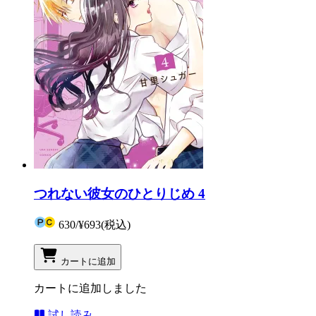
つれない彼女のひとりじめ 4
630
/
¥693
(税込)
カートに追加
カートに追加しました
試し読み