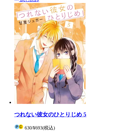
つれない彼女のひとりじめ 5
630
/
¥693
(税込)