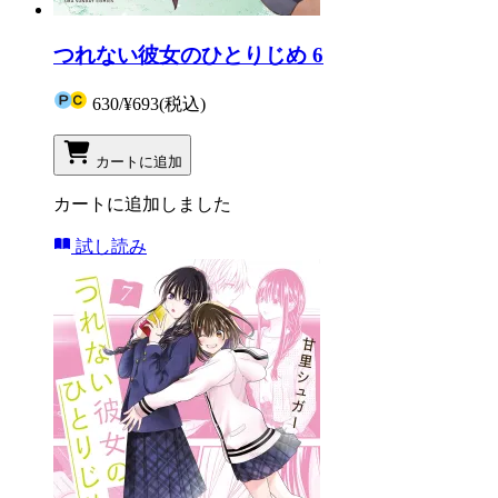
つれない彼女のひとりじめ 6
630
/
¥693
(税込)
カートに追加
カートに追加しました
試し読み