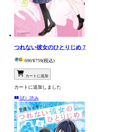
つれない彼女のひとりじめ 7
690
/
¥759
(税込)
カートに追加
カートに追加しました
試し読み