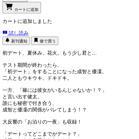
カートに追加
カートに追加しました
試し読み
新刊通知
後で買う
初デート、夏休み、花火。もう少し君と…
テスト期間が終わったら、
「初デート」をすることになった成智と優凜。
二人ともウキウキ、ドキドキ。
一方、「篠には彼女がいるんじゃないか！？」
と言い出す健太。
誰にも秘密で付き合う、
成智と優凜の関係がバレてしまう！？
大反響の「お泊りの一夜」も収録！
「デートってどこまでがデート？」