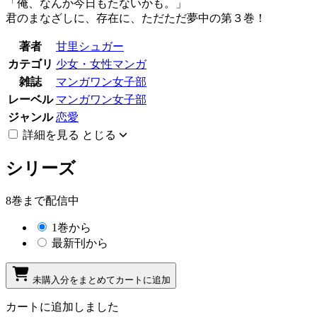
「俺、なんか今日もたないかも。」
君のまなざしに、存在に、ただただ夢中の第３巻！
著者
甘里シュガー
カテゴリ
少女・女性マンガ
雑誌
マンガワン女子部
レーベル
マンガワン女子部
ジャンル
恋愛
詳細を見る
とじる
シリーズ
8巻まで配信中
1巻から
最新刊から
未購入分をまとめてカートに追加
カートに追加しました