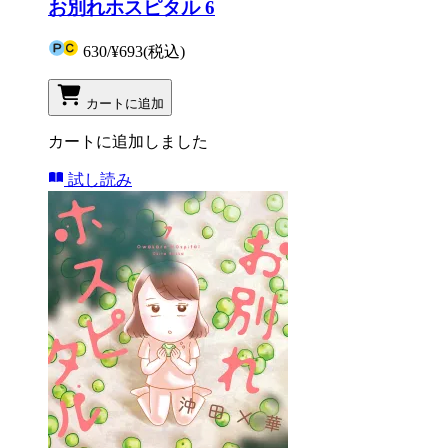
お別れホスピタル 6
630
/
¥693
(税込)
カートに追加
カートに追加しました
試し読み