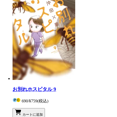
お別れホスピタル 9
690
/
¥759
(税込)
カートに追加