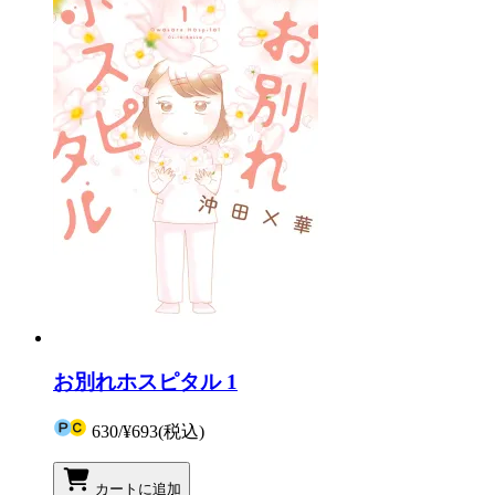
お別れホスピタル 1
630
/
¥693
(税込)
カートに追加