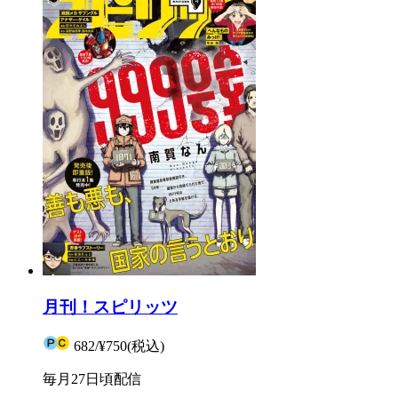
月刊！スピリッツ
682
/
¥750
(税込)
毎月27日頃配信