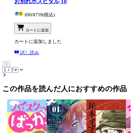
お別れホスピタル 10
690
/
¥759
(税込)
カートに追加
カートに追加しました
試し読み
この作品を読んだ人におすすめの作品