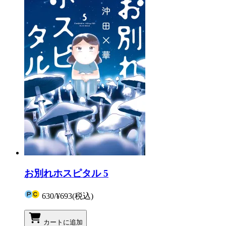
お別れホスピタル 5
630
/
¥693
(税込)
カートに追加