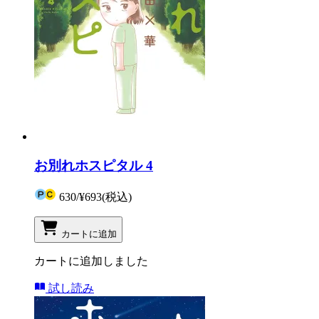
お別れホスピタル 4
630
/
¥693
(税込)
カートに追加
カートに追加しました
試し読み