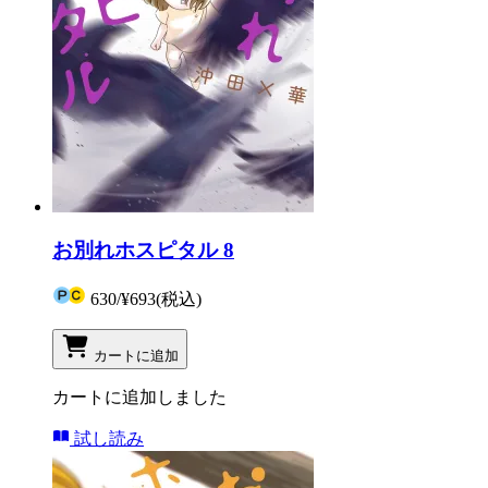
お別れホスピタル 8
630
/
¥693
(税込)
カートに追加
カートに追加しました
試し読み