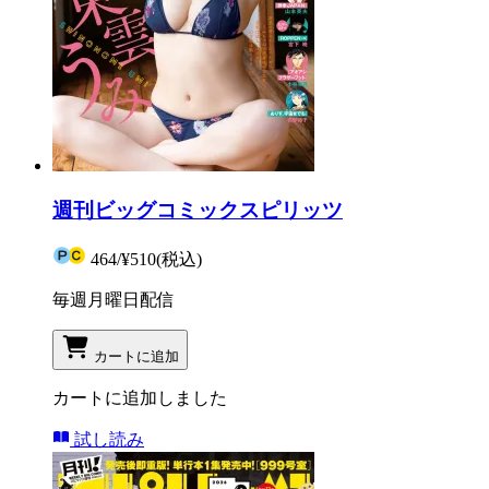
週刊ビッグコミックスピリッツ
464
/
¥510
(税込)
毎週月曜日配信
カートに追加
カートに追加しました
試し読み