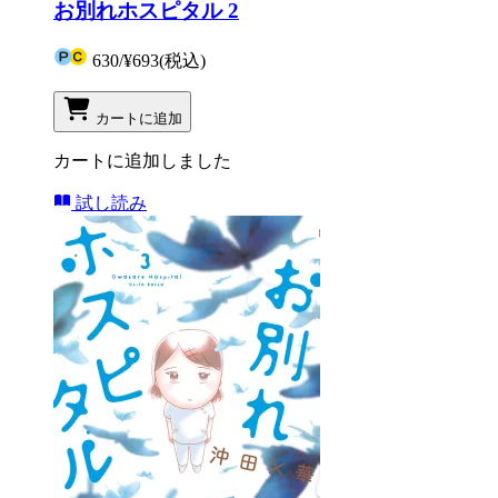
お別れホスピタル 2
630
/
¥693
(税込)
カートに追加
カートに追加しました
試し読み