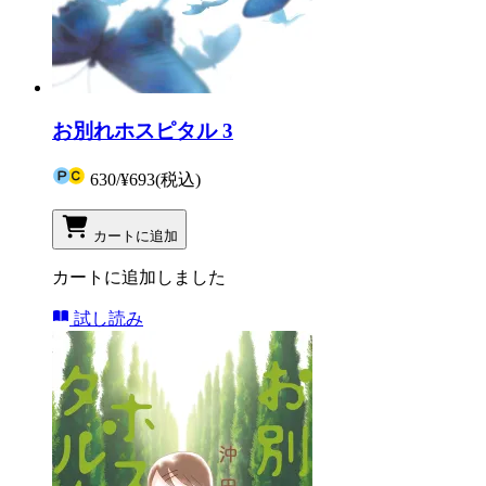
お別れホスピタル 3
630
/
¥693
(税込)
カートに追加
カートに追加しました
試し読み