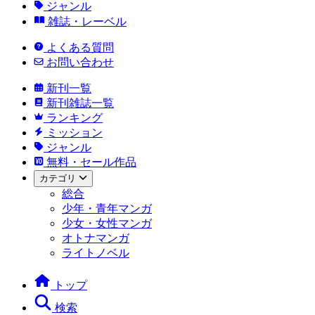
ジャンル
雑誌・レーベル
よくある質問
お問い合わせ
新刊一覧
新刊雑誌一覧
ランキング
ミッション
ジャンル
無料・セール作品
カテゴリ
総合
少年・青年マンガ
少女・女性マンガ
オトナマンガ
ライトノベル
トップ
検索