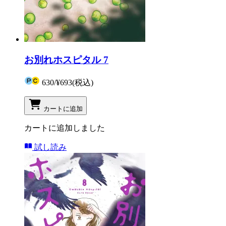
お別れホスピタル 7
630
/
¥693
(税込)
カートに追加
カートに追加しました
試し読み