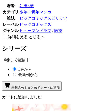
著者
沖田×華
カテゴリ
少年・青年マンガ
雑誌
ビッグコミックスピリッツ
レーベル
ビッグコミックス
ジャンル
ヒューマンドラマ
/
医療
詳細を見る
とじる
シリーズ
16巻まで配信中
1巻から
最新刊から
未購入分をまとめてカートに追加
カートに追加しました