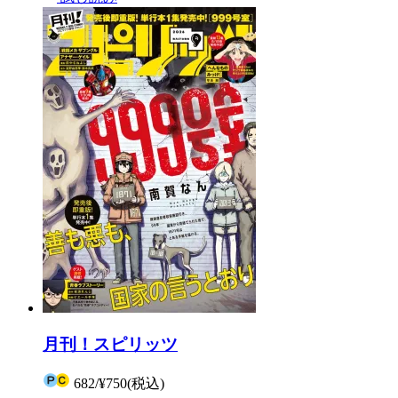
月刊！スピリッツ
682
/
¥750
(税込)