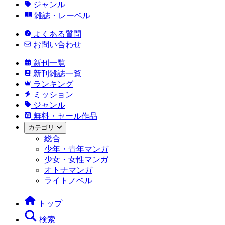
ジャンル
雑誌・レーベル
よくある質問
お問い合わせ
新刊一覧
新刊雑誌一覧
ランキング
ミッション
ジャンル
無料・セール作品
カテゴリ
総合
少年・青年マンガ
少女・女性マンガ
オトナマンガ
ライトノベル
トップ
検索