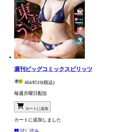
週刊ビッグコミックスピリッツ
464
/
¥510
(税込)
毎週月曜日配信
カートに追加
カートに追加しました
試し読み