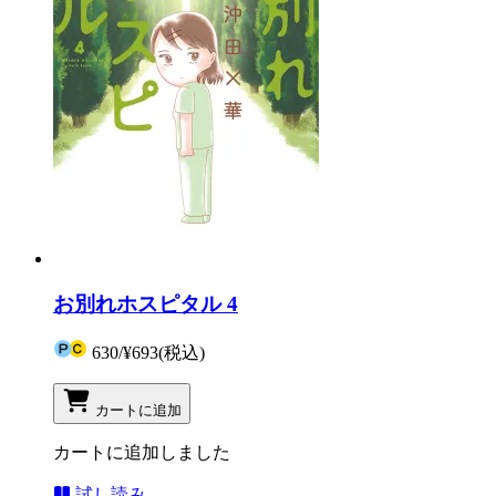
お別れホスピタル 4
630
/
¥693
(税込)
カートに追加
カートに追加しました
試し読み