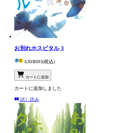
お別れホスピタル 3
630
/
¥693
(税込)
カートに追加
カートに追加しました
試し読み