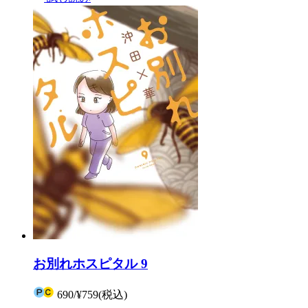
お別れホスピタル 9
690
/
¥759
(税込)