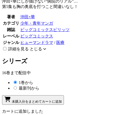
沖田×華にしか描けない“病院のリアル”…
第5集も胸の奥底を打つこと間違いなし！
著者
沖田×華
カテゴリ
少年・青年マンガ
雑誌
ビッグコミックスピリッツ
レーベル
ビッグコミックス
ジャンル
ヒューマンドラマ
/
医療
詳細を見る
とじる
シリーズ
16巻まで配信中
1巻から
最新刊から
未購入分をまとめてカートに追加
カートに追加しました