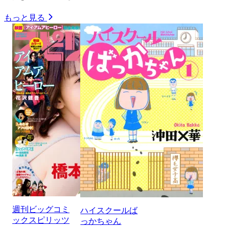
もっと見る
週刊ビッグコミ
ハイスクールば
ックスピリッツ
っかちゃん