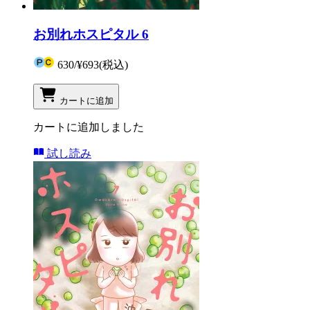
お別れホスピタル 6
630
/
¥693
(税込)
カートに追加
カートに追加しました
試し読み