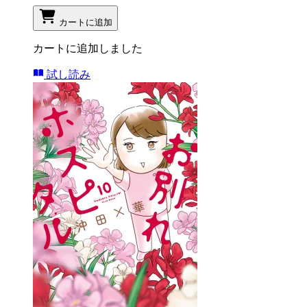
カートに追加
カートに追加しました
試し読み