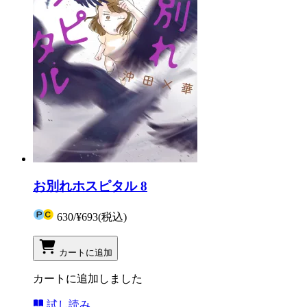
お別れホスピタル 8
630
/
¥693
(税込)
カートに追加
カートに追加しました
試し読み