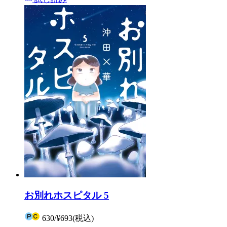
お別れホスピタル 5
630
/
¥693
(税込)