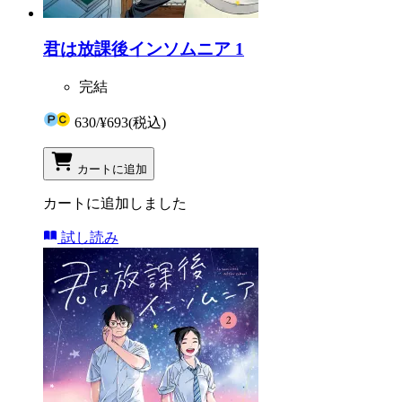
君は放課後インソムニア 1
完結
630
/
¥693
(税込)
カートに追加
カートに追加しました
試し読み