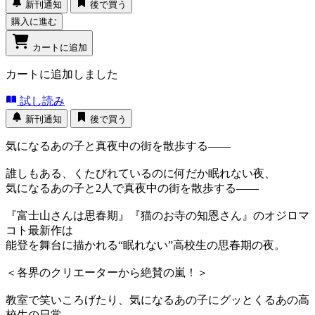
新刊通知
後で買う
購入に進む
カートに追加
カートに追加しました
試し読み
新刊通知
後で買う
気になるあの子と真夜中の街を散歩する――
誰しもある、くたびれているのに何だか眠れない夜、
気になるあの子と2人で真夜中の街を散歩する――
『富士山さんは思春期』『猫のお寺の知恩さん』のオジロマ
コト最新作は
能登を舞台に描かれる“眠れない”高校生の思春期の夜。
＜各界のクリエーターから絶賛の嵐！＞
教室で笑いころげたり、気になるあの子にグッとくるあの高
校生の日常、