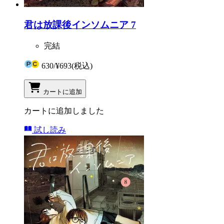
君は放課後インソムニア 7
完結
630
/
¥693
(税込)
カートに追加
カートに追加しました
試し読み