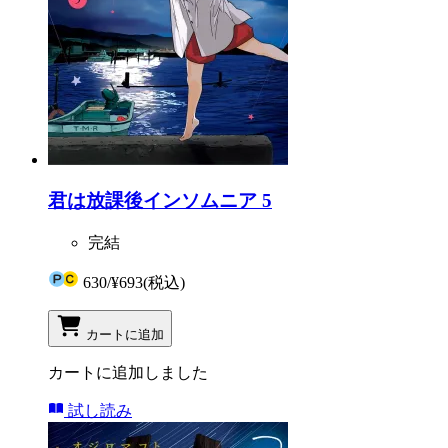
君は放課後インソムニア 5
完結
630
/
¥693
(税込)
カートに追加
カートに追加しました
試し読み