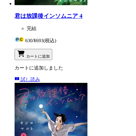
君は放課後インソムニア 4
完結
630
/
¥693
(税込)
カートに追加
カートに追加しました
試し読み