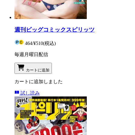
週刊ビッグコミックスピリッツ
464
/
¥510
(税込)
毎週月曜日配信
カートに追加
カートに追加しました
試し読み