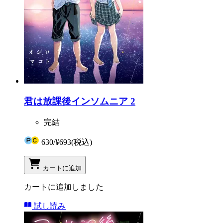
君は放課後インソムニア 2
完結
630
/
¥693
(税込)
カートに追加
カートに追加しました
試し読み