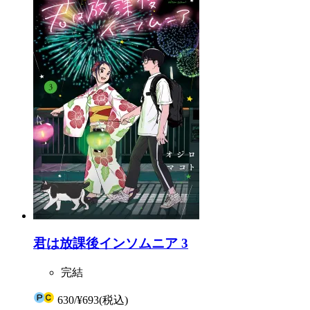
君は放課後インソムニア 3
完結
630
/
¥693
(税込)