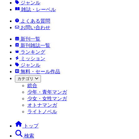
ジャンル
雑誌・レーベル
よくある質問
お問い合わせ
新刊一覧
新刊雑誌一覧
ランキング
ミッション
ジャンル
無料・セール作品
カテゴリ
総合
少年・青年マンガ
少女・女性マンガ
オトナマンガ
ライトノベル
トップ
検索