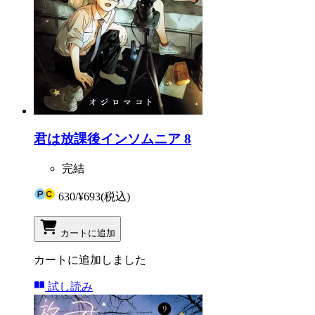
君は放課後インソムニア 8
完結
630
/
¥693
(税込)
カートに追加
カートに追加しました
試し読み