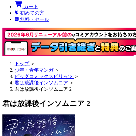
カート
初めての方
無料・セール
トップ
＞
少年・青年マンガ
＞
ビッグコミックスピリッツ
＞
君は放課後インソムニア
＞
君は放課後インソムニア 2
君は放課後インソムニア 2