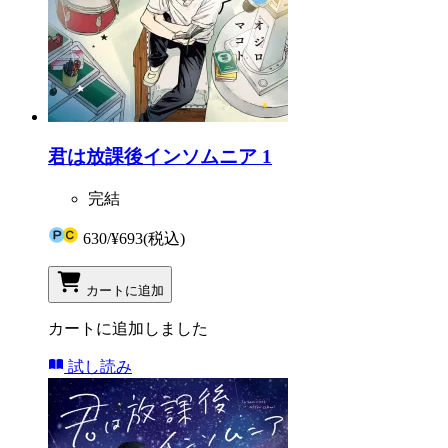
君は放課後インソムニア 1
完結
630
/
¥693
(税込)
カートに追加
カートに追加しました
試し読み