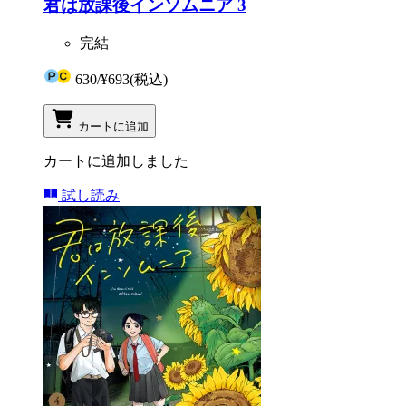
君は放課後インソムニア 3
完結
630
/
¥693
(税込)
カートに追加
カートに追加しました
試し読み