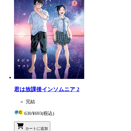
君は放課後インソムニア 2
完結
630
/
¥693
(税込)
カートに追加