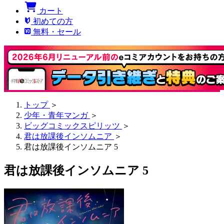
カート
初めての方
無料・セール
トップ
＞
少年・青年マンガ
＞
ビッグコミックスピリッツ
＞
君は放課後インソムニア
＞
君は放課後インソムニア 5
君は放課後インソムニア 5