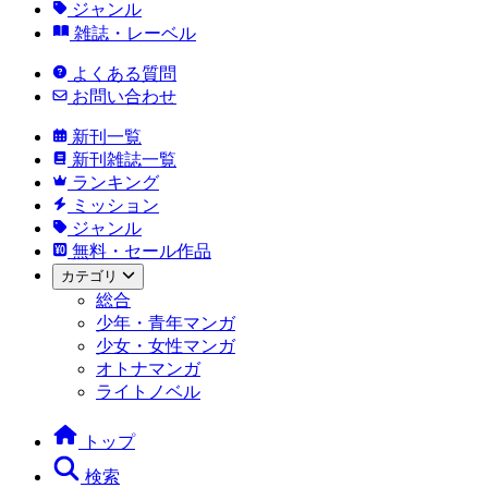
ジャンル
雑誌・レーベル
よくある質問
お問い合わせ
新刊一覧
新刊雑誌一覧
ランキング
ミッション
ジャンル
無料・セール作品
カテゴリ
総合
少年・青年マンガ
少女・女性マンガ
オトナマンガ
ライトノベル
トップ
検索