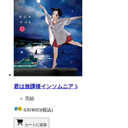
君は放課後インソムニア 5
完結
630
/
¥693
(税込)
カートに追加