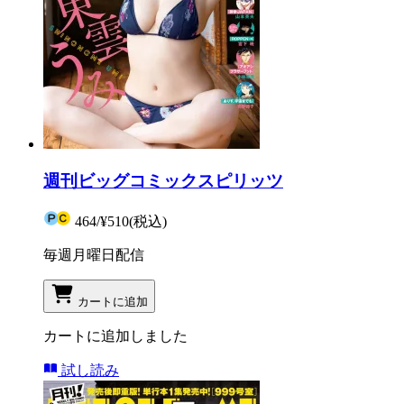
週刊ビッグコミックスピリッツ
464
/
¥510
(税込)
毎週月曜日配信
カートに追加
カートに追加しました
試し読み