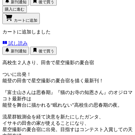
新刊通知
後で買う
購入に進む
カートに追加
カートに追加しました
試し読み
新刊通知
後で買う
高校生２人きり、田舎で星空撮影の夏合宿
ついに出発！
能登の田舎で星空撮影の夏合宿を描く最新刊！
『富士山さんは思春期』『猫のお寺の知恩さん』のオジロマ
コト最新作は
能登を舞台に描かれる“眠れない”高校生の思春期の夜。
流星群観測会を経て決意を新たにしたガンタ、
イサキの田舎の家が使えることになり、
星空撮影の夏合宿に出発。目指すはコンテスト入賞しての天