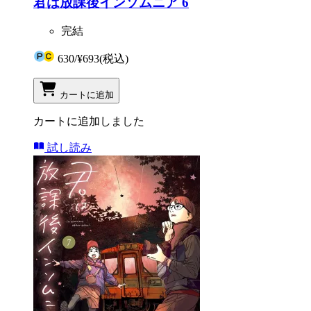
君は放課後インソムニア 6
完結
630
/
¥693
(税込)
カートに追加
カートに追加しました
試し読み